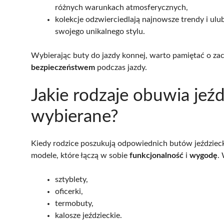
różnych warunkach atmosferycznych,
kolekcje odzwierciedlają najnowsze trendy i u
swojego unikalnego stylu.
Wybierając buty do jazdy konnej, warto pamiętać o 
bezpieczeństwem
podczas jazdy.
Jakie rodzaje obuwia jeźd
wybierane?
Kiedy rodzice poszukują odpowiednich butów jeździec
modele, które łączą w sobie
funkcjonalność
i
wygodę
.
sztyblety,
oficerki,
termobuty,
kalosze jeździeckie.