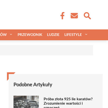
CÓW
PRZEWODNIK
LUDZIE
LIFESTYLE
a
Podobne Artykuły
Próba złota 925 ile karatów?
Zrozumienie wartości i
oznaczeń