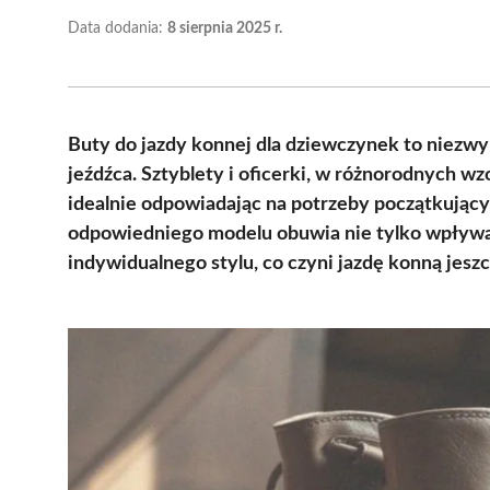
Data dodania:
8 sierpnia 2025 r.
Buty do jazdy konnej dla dziewczynek to niez
jeźdźca. Sztyblety i oficerki, w różnorodnych wzo
idealnie odpowiadając na potrzeby początkujący
odpowiedniego modelu obuwia nie tylko wpływa 
indywidualnego stylu, co czyni jazdę konną jeszc