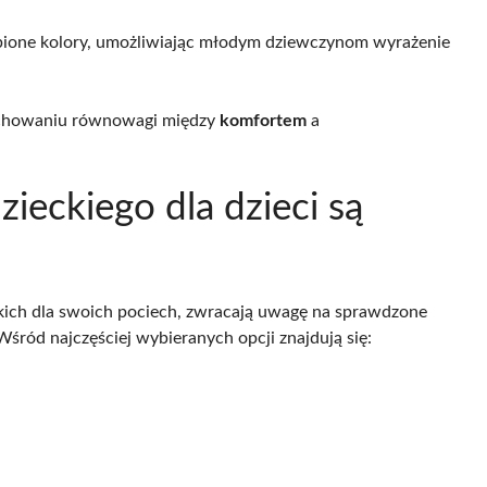
lubione kolory, umożliwiając młodym dziewczynom wyrażenie
zachowaniu równowagi między
komfortem
a
zieckiego dla dzieci są
kich dla swoich pociech, zwracają uwagę na sprawdzone
 Wśród najczęściej wybieranych opcji znajdują się: