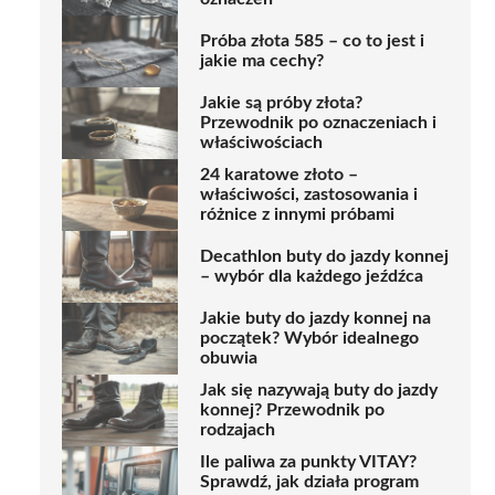
Próba złota 585 – co to jest i
jakie ma cechy?
Jakie są próby złota?
Przewodnik po oznaczeniach i
właściwościach
24 karatowe złoto –
właściwości, zastosowania i
różnice z innymi próbami
Decathlon buty do jazdy konnej
– wybór dla każdego jeźdźca
Jakie buty do jazdy konnej na
początek? Wybór idealnego
obuwia
Jak się nazywają buty do jazdy
konnej? Przewodnik po
rodzajach
Ile paliwa za punkty VITAY?
Sprawdź, jak działa program