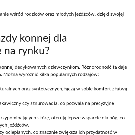
znanie wśród rodziców oraz młodych jeźdźców, dzięki swojej
zdy konnej dla
 na rynku?
konnej
dedykowanych dziewczynkom. Różnorodność ta daje
 Można wyróżnić kilka popularnych rodzajów:
uralnych oraz syntetycznych, łączą w sobie komfort z łatwą
łyskawiczny czy sznurowadła, co pozwala na precyzyjne
rzypominających skórę, oferują lepsze wsparcie dla nóg, co
nych jeźdźców,
 ocieplanych, co znacznie zwiększa ich przydatność w