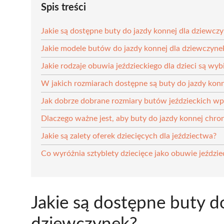
Spis treści
Jakie są dostępne buty do jazdy konnej dla dziewcz
Jakie modele butów do jazdy konnej dla dziewczyne
Jakie rodzaje obuwia jeździeckiego dla dzieci są wyb
W jakich rozmiarach dostępne są buty do jazdy kon
Jak dobrze dobrane rozmiary butów jeździeckich w
Dlaczego ważne jest, aby buty do jazdy konnej chron
Jakie są zalety oferek dziecięcych dla jeździectwa?
Co wyróżnia sztyblety dziecięce jako obuwie jeździe
Jakie są dostępne buty d