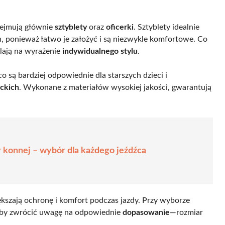
bejmują głównie
sztyblety
oraz
oficerki
. Sztyblety idealnie
, ponieważ łatwo je założyć i są niezwykle komfortowe. Co
lają na wyrażenie
indywidualnego stylu
.
 co są bardziej odpowiednie dla starszych dzieci i
ckich
. Wykonane z materiałów wysokiej jakości, gwarantują
 konnej – wybór dla każdego jeźdźca
ększają ochronę i komfort podczas jazdy. Przy wyborze
 aby zwrócić uwagę na odpowiednie
dopasowanie
—rozmiar