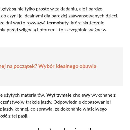
dyż są nie tylko proste w zakładaniu, ale i bardzo
, co czyni je idealnymi dla bardziej zaawansowanych dzieci,
sze dni warto rozważyć
termobuty
, które skutecznie
ią przed wilgocią i błotem – to szczególnie ważne w
nnej na początek? Wybór idealnego obuwia
ie użytych materiałów.
Wytrzymałe cholewy
wykonane z
eczeństwo w trakcie jazdy. Odpowiednie dopasowanie i
z jazdy konnej, co sprawia, że dokonanie właściwego
ność
z tej pasji.