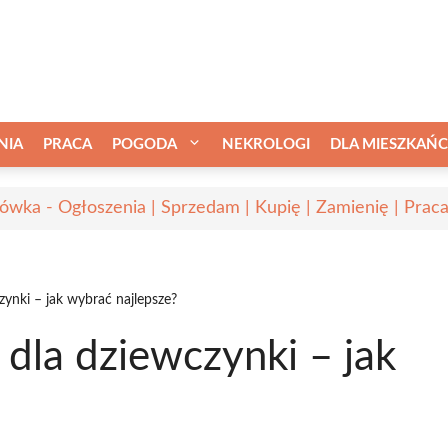
NIA
PRACA
POGODA
NEKROLOGI
DLA MIESZKAŃ
ówka - Ogłoszenia | Sprzedam | Kupię | Zamienię | Prac
zynki – jak wybrać najlepsze?
 dla dziewczynki – jak