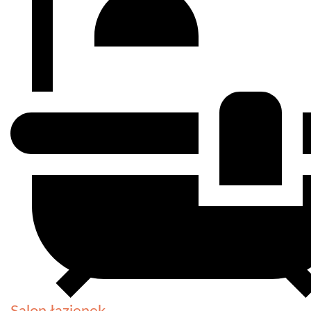
Salon łazienek