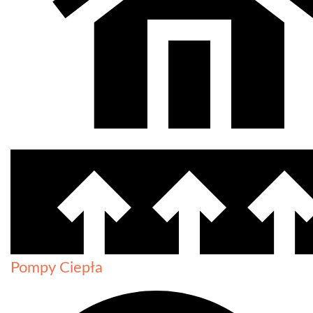
Pompy Ciepła