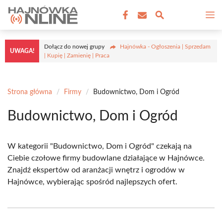
Przejdź
M
do
treści
Dołącz do nowej grupy
Hajnówka - Ogłoszenia | Sprzedam
UWAGA!
| Kupię | Zamienię | Praca
Strona główna
/
Firmy
/
Budownictwo, Dom i Ogród
Budownictwo, Dom i Ogród
W kategorii "Budownictwo, Dom i Ogród" czekają na
Ciebie czołowe firmy budowlane działające w Hajnówce.
Znajdź ekspertów od aranżacji wnętrz i ogrodów w
Hajnówce, wybierając spośród najlepszych ofert.