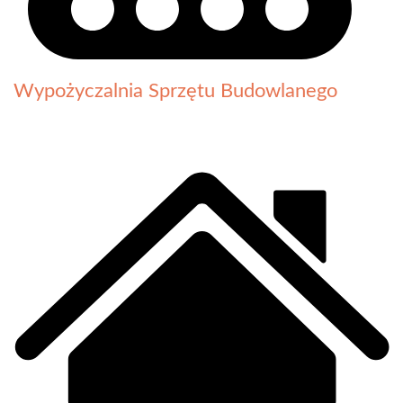
Wypożyczalnia Sprzętu Budowlanego