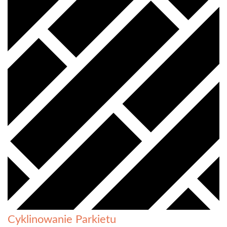
Cyklinowanie Parkietu