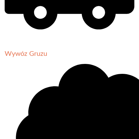
Wywóz Gruzu