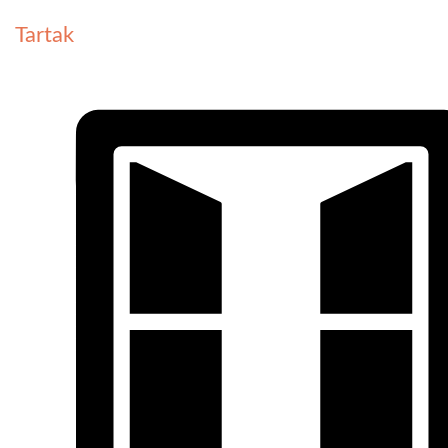
Tartak