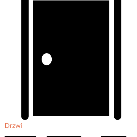
Drzwi