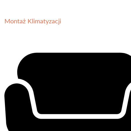
Montaż Klimatyzacji