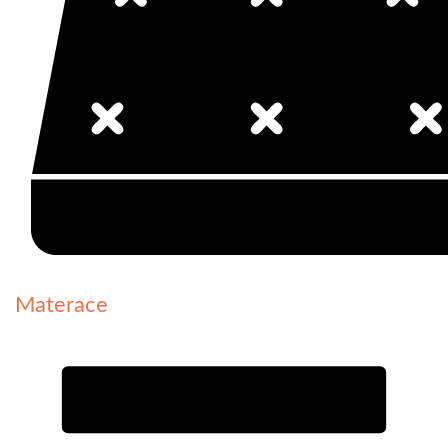
Materace