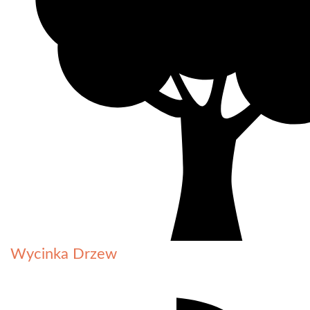
Wycinka Drzew