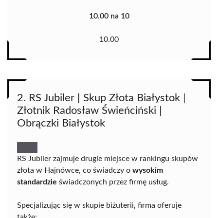
10.00 na 10
10.00
2. RS Jubiler | Skup Złota Białystok |
Złotnik Radosław Świeńciński |
Obrączki Białystok
RS Jubiler zajmuje drugie miejsce w rankingu skupów
złota w Hajnówce, co świadczy o
wysokim
standardzie
świadczonych przez firmę usług.
Specjalizując się w skupie biżuterii, firma oferuje
także: