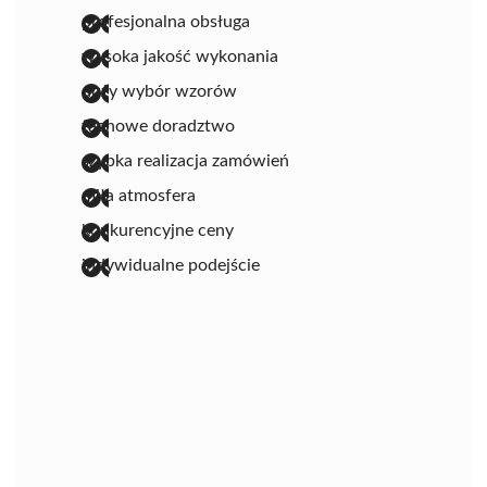
profesjonalna obsługa
wysoka jakość wykonania
duży wybór wzorów
fachowe doradztwo
szybka realizacja zamówień
miła atmosfera
konkurencyjne ceny
indywidualne podejście