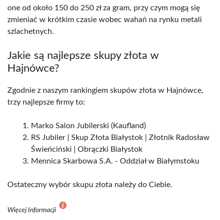
one od około 150 do 250 zł za gram, przy czym mogą się
zmieniać w krótkim czasie wobec wahań na rynku metali
szlachetnych.
Jakie są najlepsze skupy złota w
Hajnówce?
Zgodnie z naszym rankingiem skupów złota w Hajnówce,
trzy najlepsze firmy to:
Marko Salon Jubilerski (Kaufland)
RS Jubiler | Skup Złota Białystok | Złotnik Radosław
Świeńciński | Obrączki Białystok
Mennica Skarbowa S.A. - Oddział w Białymstoku
Ostateczny wybór skupu złota należy do Ciebie.
Więcej Informacji