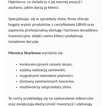
Hajnówce, co świadczy o jej mocnej pozycji i
zaufaniu, jakim darzą ją klienci.
Specjalizując się w sprzedaży złota, firma oferuje
bogaty wybór produktów z certyfikatem LBMA oraz
zapewnia profesjonalną obsługę i fachowe doradztwo
inwestycyjne, dzięki czemu klienci podejmują
świadome decyzje.
Mennica Skarbowa
wyróżnia się:
konkurencyjnymi cenami skupu,
szybką realizacją zamówień,
wygodnymi metodami płatności,
dostawą zamówionych towarów,
możliwością odsprzedaży złota.
Te cechy przekładają się na zadowolenie odbiorców
oraz zwiększają elastyczność inwestycji i ułatwiają