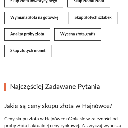
Skup złota inwestycyjnego
Skup złomu złota
Wymiana złota na gotówkę
Skup złotych sztabek
Analiza próby złota
Wycena złota gratis
Skup złotych monet
Najczęściej Zadawane Pytania
Jakie są ceny skupu złota w Hajnówce?
Ceny skupu złota w Hajnówce różnią się w zależności od
próby złota i aktualnej ceny rynkowej. Zazwyczaj wynoszą