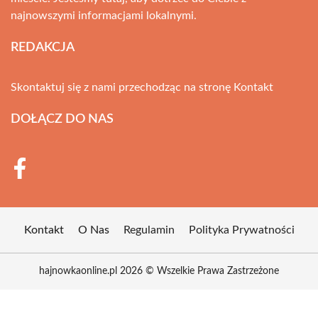
najnowszymi informacjami lokalnymi.
REDAKCJA
Skontaktuj się z nami przechodząc na stronę
Kontakt
DOŁĄCZ DO NAS
Kontakt
O Nas
Regulamin
Polityka Prywatności
hajnowkaonline.pl 2026 © Wszelkie Prawa Zastrzeżone