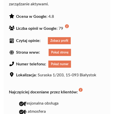
zarządzanie aktywami.
Ocena w Google:
4.8
Liczba opinii w Google:
79
Czytaj opinie:
Zobacz profil
Strona www:
Pokaż stronę
Numer telefonu:
Pokaż numer
Lokalizacja:
Suraska 1/203, 15-093 Białystok
Najczęściej doceniane przez klientów:
profesjonalna obsługa
miła atmosfera