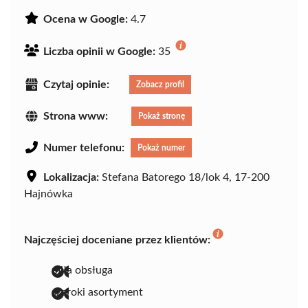
Ocena w Google:
4.7
Liczba opinii w Google:
35
Czytaj opinie:
Zobacz profil
Strona www:
Pokaż stronę
Numer telefonu:
Pokaż numer
Lokalizacja:
Stefana Batorego 18/lok 4, 17-200
Hajnówka
Najczęściej doceniane przez klientów:
miła obsługa
szeroki asortyment