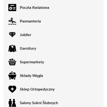
Poczta Kwiatowa
Pasmanteria
Jubiler
Garnitury
Supermarkety
Składy Węgla
Sklep Ortopedyczny
Salony Sukni Ślubnych