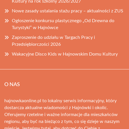
Kultury na rok szkolny 2026/2027
Nowe zasady ustalania stażu pracy – aktualności z ZUS
Ogłoszenie konkursu plastycznego „Od Drewna do
Turystyki” w Hajnówce
Zaproszenie do udziału w Targach Pracy i
Przedsiębiorczości 2026
Wakacyjne Disco Kids w Hajnowskim Domu Kultury
O NAS
hajnowkaonline.pl to lokalny serwis informacyjny, który
dostarcza aktualne wiadomości z Hajnówki i okolic.
Oferujemy rzetelne i ważne informacje dla mieszkańców
regionu, aby być na bieżąco z tym, co się dzieje w naszym
mieście. Jesteśmy tutaj, aby dotrzeć do Ciebie z