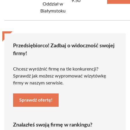
9.50
Oddział w
Białymstoku
Przedsiębiorco! Zadbaj o widoczność swojej
firmy!
Chcesz wyróżnić firmę na tle konkurencji?
Sprawdź jak możesz wypromować wizytówkę
firmy w naszym serwisie.
Sprawdź ofertę!
Znalazłeś swoją firmę w rankingu?