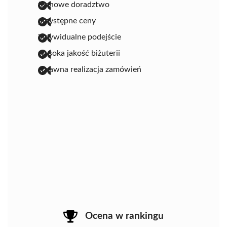
fachowe doradztwo
przystępne ceny
indywidualne podejście
wysoka jakość biżuterii
sprawna realizacja zamówień
Ocena w rankingu