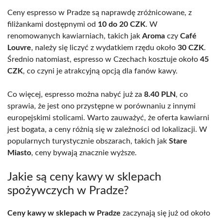
Ceny espresso w Pradze są naprawdę zróżnicowane, z
filiżankami dostępnymi od
10 do 20 CZK
. W
renomowanych kawiarniach, takich jak
Aroma
czy
Café
Louvre
, należy się liczyć z wydatkiem rzędu około
30 CZK
.
Średnio natomiast, espresso w Czechach kosztuje około
45
CZK
, co czyni je atrakcyjną opcją dla fanów kawy.
Co więcej, espresso można nabyć już za
8.40 PLN
, co
sprawia, że jest ono przystępne w porównaniu z innymi
europejskimi stolicami. Warto zauważyć, że oferta kawiarni
jest bogata, a ceny różnią się w zależności od lokalizacji. W
popularnych turystycznie obszarach, takich jak
Stare
Miasto
, ceny bywają znacznie wyższe.
Jakie są ceny kawy w sklepach
spożywczych w Pradze?
Ceny kawy w sklepach w Pradze
zaczynają się już od około