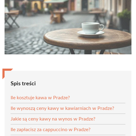
Spis treści
Ile kosztuje kawa w Pradze?
Ile wynoszą ceny kawy w kawiarniach w Pradze?
Jakie są ceny kawy na wynos w Pradze?
Ile zapłacisz za cappuccino w Pradze?