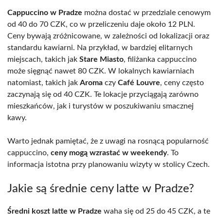
Cappuccino w Pradze
można dostać w przedziale cenowym
od 40 do 70 CZK, co w przeliczeniu daje około 12 PLN.
Ceny bywają zróżnicowane, w zależności od lokalizacji oraz
standardu kawiarni. Na przykład, w bardziej elitarnych
miejscach, takich jak
Stare Miasto
, filiżanka cappuccino
może sięgnąć nawet 80 CZK. W lokalnych kawiarniach
natomiast, takich jak
Aroma
czy
Café Louvre
, ceny często
zaczynają się od 40 CZK. Te lokacje przyciągają zarówno
mieszkańców, jak i turystów w poszukiwaniu smacznej
kawy.
Warto jednak pamiętać, że z uwagi na rosnącą popularność
cappuccino,
ceny mogą wzrastać w weekendy
. To
informacja istotna przy planowaniu wizyty w stolicy Czech.
Jakie są średnie ceny latte w Pradze?
Średni koszt latte w Pradze
waha się od 25 do 45 CZK, a te