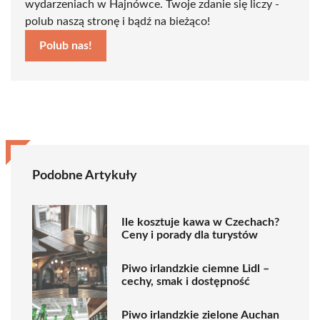
wydarzeniach w Hajnówce. Twoje zdanie się liczy -
polub naszą stronę i bądź na bieżąco!
Polub nas!
Podobne Artykuły
Ile kosztuje kawa w Czechach?
Ceny i porady dla turystów
Piwo irlandzkie ciemne Lidl –
cechy, smak i dostępność
Piwo irlandzkie zielone Auchan