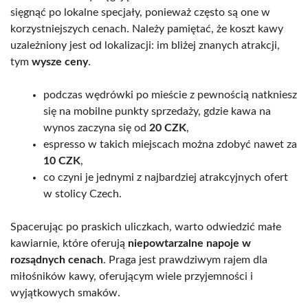
sięgnąć po lokalne specjały, ponieważ często są one w
korzystniejszych cenach. Należy pamiętać, że koszt kawy
uzależniony jest od lokalizacji: im bliżej znanych atrakcji,
tym
wysze ceny
.
podczas wędrówki po mieście z pewnością natkniesz
się na mobilne punkty sprzedaży, gdzie kawa na
wynos zaczyna się od
20 CZK
,
espresso w takich miejscach można zdobyć nawet za
10 CZK
,
co czyni je jednymi z najbardziej atrakcyjnych ofert
w stolicy Czech.
Spacerując po praskich uliczkach, warto odwiedzić małe
kawiarnie, które oferują
niepowtarzalne napoje w
rozsądnych cenach
. Praga jest prawdziwym rajem dla
miłośników kawy, oferującym wiele przyjemności i
wyjątkowych smaków.