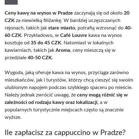
Ceny kawy na wynos w Pradze
zaczynają się od około
20
CZK
za niewielką filiżankę. W bardziej uczęszczanych
rejonach, takich jak
stare miasto
, potrafią wzrosnąć do
40-
60 CZK
. Przykładowo, w
Café Louvre
kawa na wynos
kosztuje od
35 do 45 CZK
. Natomiast w lokalnych
kawiarniach, takich jak
Aroma
, ceny mieszczą się w
przedziale
40-50 CZK
.
Wygoda, jaką oferuje kawa na wynos, przyciąga zarówno
mieszkańców, jak i turystów, którzy chcą cieszyć się swoim
ulubionym napojem podczas szybkiego spaceru po mieście.
Należy jednak zwrócić uwagę, że
ceny mogą różnić się w
zależności od rodzaju kawy oraz lokalizacji
, a w
popularnych turystycznie miejscach często są znacznie
wyższe.
Ile zapłacisz za cappuccino w Pradze?