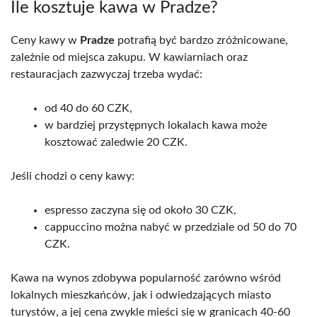
Ile kosztuje kawa w Pradze?
Ceny kawy w
Pradze
potrafią być bardzo zróżnicowane,
zależnie od miejsca zakupu. W kawiarniach oraz
restauracjach zazwyczaj trzeba wydać:
od 40 do 60 CZK,
w bardziej przystępnych lokalach kawa może
kosztować zaledwie 20 CZK.
Jeśli chodzi o ceny kawy:
espresso zaczyna się od około 30 CZK,
cappuccino można nabyć w przedziale od 50 do 70
CZK.
Kawa na wynos zdobywa popularność zarówno wśród
lokalnych mieszkańców, jak i odwiedzających miasto
turystów, a jej cena zwykle mieści się w granicach 40-60