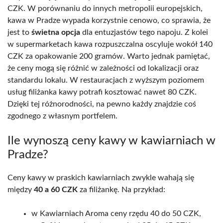
CZK. W porównaniu do innych metropolii europejskich,
kawa w Pradze wypada korzystnie cenowo, co sprawia, że
jest to
świetna opcja
dla entuzjastów tego napoju. Z kolei
w supermarketach kawa rozpuszczalna oscyluje wokół 140
CZK za opakowanie 200 gramów. Warto jednak pamiętać,
że ceny mogą się różnić w zależności od lokalizacji oraz
standardu lokalu. W restauracjach z wyższym poziomem
usług filiżanka kawy potrafi kosztować nawet 80 CZK.
Dzięki tej różnorodności, na pewno każdy znajdzie coś
zgodnego z własnym portfelem.
Ile wynoszą ceny kawy w kawiarniach w
Pradze?
Ceny kawy w praskich kawiarniach zwykle wahają się
między
40 a 60 CZK
za filiżankę. Na przykład:
w Kawiarniach Aroma ceny rzędu 40 do 50 CZK,