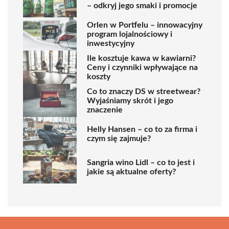
– odkryj jego smaki i promocje
Orlen w Portfelu – innowacyjny
program lojalnościowy i
inwestycyjny
Ile kosztuje kawa w kawiarni?
Ceny i czynniki wpływające na
koszty
Co to znaczy DS w streetwear?
Wyjaśniamy skrót i jego
znaczenie
Helly Hansen – co to za firma i
czym się zajmuje?
Sangria wino Lidl – co to jest i
jakie są aktualne oferty?