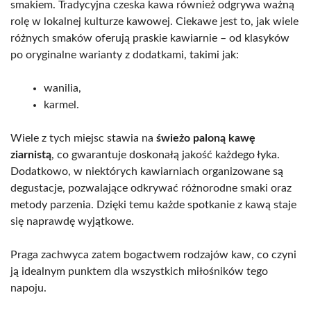
smakiem. Tradycyjna czeska kawa również odgrywa ważną
rolę w lokalnej kulturze kawowej. Ciekawe jest to, jak wiele
różnych smaków oferują praskie kawiarnie – od klasyków
po oryginalne warianty z dodatkami, takimi jak:
wanilia,
karmel.
Wiele z tych miejsc stawia na
świeżo paloną kawę
ziarnistą
, co gwarantuje doskonałą jakość każdego łyka.
Dodatkowo, w niektórych kawiarniach organizowane są
degustacje, pozwalające odkrywać różnorodne smaki oraz
metody parzenia. Dzięki temu każde spotkanie z kawą staje
się naprawdę wyjątkowe.
Praga zachwyca zatem bogactwem rodzajów kaw, co czyni
ją idealnym punktem dla wszystkich miłośników tego
napoju.