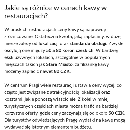
Jakie są różnice w cenach kawy w
restauracjach?
W praskich restauracjach ceny kawy są naprawdę
zróżnicowane. Ostateczna kwota, jaką zapłacimy, w dużej
mierze zależy od
lokalizacji
oraz
standardu obsługi
. Zwykle
oscylują one między
50 a 80 koron czeskich
. W bardziej
ekskluzywnych lokalach, szczególnie w popularnych
miejscach takich jak
Stare Miasto
, za filiżankę kawy
możemy zapłacić nawet
80 CZK
.
W centrum Pragi wiele restauracji ustawia ceny wyżej, co
często jest związane z atrakcyjnością lokalizacji oraz
kosztami, jakie ponoszą właściciele. Z kolei w mniej
turystycznych częściach miasta można trafić na bardziej
korzystne oferty, gdzie ceny zaczynają się od około
50 CZK
.
Dla turystów odwiedzających Pragę wydatki na kawę mogą
wydawać się istotnym elementem budżetu.