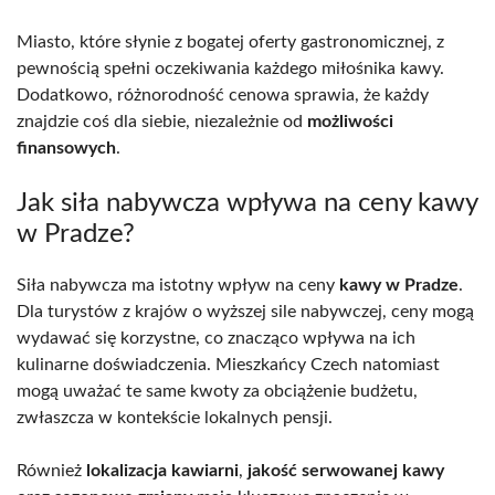
Miasto, które słynie z bogatej oferty gastronomicznej, z
pewnością spełni oczekiwania każdego miłośnika kawy.
Dodatkowo, różnorodność cenowa sprawia, że każdy
znajdzie coś dla siebie, niezależnie od
możliwości
finansowych
.
Jak siła nabywcza wpływa na ceny kawy
w Pradze?
Siła nabywcza ma istotny wpływ na ceny
kawy w Pradze
.
Dla turystów z krajów o wyższej sile nabywczej, ceny mogą
wydawać się korzystne, co znacząco wpływa na ich
kulinarne doświadczenia. Mieszkańcy Czech natomiast
mogą uważać te same kwoty za obciążenie budżetu,
zwłaszcza w kontekście lokalnych pensji.
Również
lokalizacja kawiarni
,
jakość serwowanej kawy