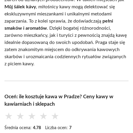
Můj šálek kávy
, miłośnicy kawy mogą delektować się
ekskluzywnymi mieszankami i unikalnymi metodami
zaparzania. To z kolei sprawia, że doświadczają
pełni
smaków i aromatów
. Dzięki bogatej różnorodności,
zarówno mieszkańcy, jak i turyści z pewnością znajdą kawę
idealnie dopasowaną do swoich upodobań. Praga staje się
zatem znakomitym miejscem do odkrywania kawowych
skarbów i urozmaicania codziennych rytuałów związanych
z piciem kawy.
Oceń: ile kosztuje kawa w Pradze? Ceny kawy w
kawiarniach i sklepach
★
★
★
★
★
Średnia ocena:
4.78
Liczba ocen:
7