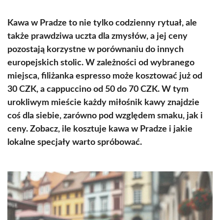
Kawa w Pradze to nie tylko codzienny rytuał, ale
także prawdziwa uczta dla zmysłów, a jej ceny
pozostają korzystne w porównaniu do innych
europejskich stolic. W zależności od wybranego
miejsca, filiżanka espresso może kosztować już od
30 CZK, a cappuccino od 50 do 70 CZK. W tym
urokliwym mieście każdy miłośnik kawy znajdzie
coś dla siebie, zarówno pod względem smaku, jak i
ceny. Zobacz, ile kosztuje kawa w Pradze i jakie
lokalne specjały warto spróbować.