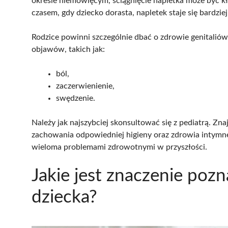
okresie niemowlęcym, ściągnięcie napletka może być kło
czasem, gdy dziecko dorasta, napletek staje się bardzie
Rodzice powinni szczególnie dbać o zdrowie genitalió
objawów, takich jak:
ból,
zaczerwienienie,
swędzenie.
Należy jak najszybciej skonsultować się z pediatrą. Zn
zachowania odpowiedniej higieny oraz zdrowia intymneg
wieloma problemami zdrowotnymi w przyszłości.
Jakie jest znaczenie pozn
dziecka?