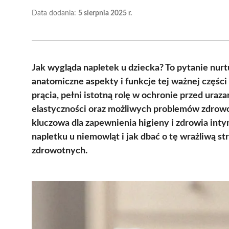
Data dodania:
5 sierpnia 2025 r.
Jak wygląda napletek u dziecka? To pytanie nurt
anatomiczne aspekty i funkcje tej ważnej części 
prącia, pełni istotną rolę w ochronie przed ura
elastyczności oraz możliwych problemów zdrowotn
kluczowa dla zapewnienia higieny i zdrowia int
napletku u niemowląt i jak dbać o tę wrażliwą s
zdrowotnych.