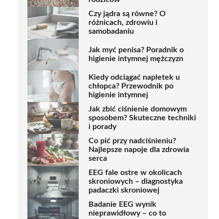
Czy jądra są równe? O
różnicach, zdrowiu i
samobadaniu
Jak myć penisa? Poradnik o
higienie intymnej mężczyzn
Kiedy odciągać napletek u
chłopca? Przewodnik po
higienie intymnej
Jak zbić ciśnienie domowym
sposobem? Skuteczne techniki
i porady
Co pić przy nadciśnieniu?
Najlepsze napoje dla zdrowia
serca
EEG fale ostre w okolicach
skroniowych – diagnostyka
padaczki skroniowej
Badanie EEG wynik
nieprawidłowy – co to