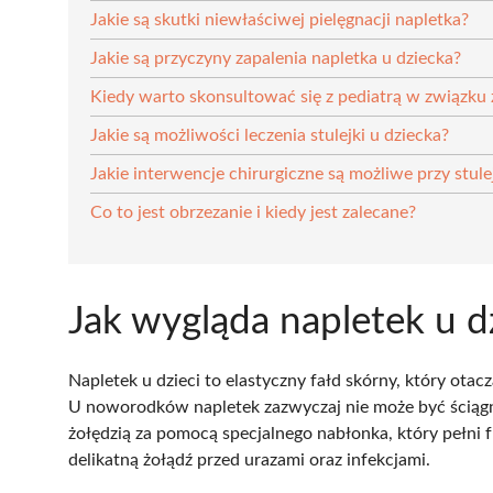
Jakie są skutki niewłaściwej pielęgnacji napletka?
Jakie są przyczyny zapalenia napletka u dziecka?
Kiedy warto skonsultować się z pediatrą w związku 
Jakie są możliwości leczenia stulejki u dziecka?
Jakie interwencje chirurgiczne są możliwe przy stule
Co to jest obrzezanie i kiedy jest zalecane?
Jak wygląda napletek u d
Napletek u dzieci to elastyczny fałd skórny, który otac
U noworodków napletek zazwyczaj nie może być ściągn
żołędzią za pomocą specjalnego nabłonka, który pełni 
delikatną żołądź przed urazami oraz infekcjami.