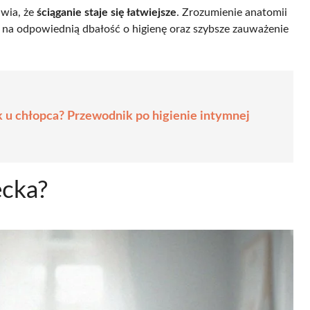
awia, że
ściąganie staje się łatwiejsze
. Zrozumienie anatomii
ala na odpowiednią dbałość o higienę oraz szybsze zauważenie
k u chłopca? Przewodnik po higienie intymnej
ecka?