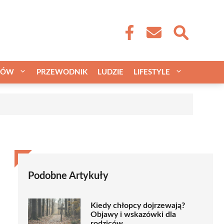
CÓW
PRZEWODNIK
LUDZIE
LIFESTYLE
a
Podobne Artykuły
Kiedy chłopcy dojrzewają?
Objawy i wskazówki dla
rodziców