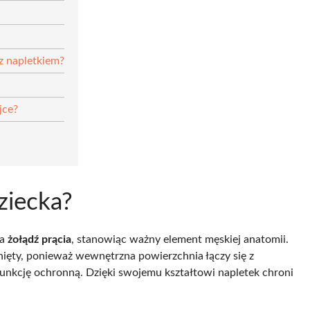
z napletkiem?
jce?
ziecka?
za
żołądź prącia
, stanowiąc ważny element męskiej anatomii.
ięty, ponieważ wewnętrzna powierzchnia łączy się z
funkcję ochronną. Dzięki swojemu kształtowi napletek chroni