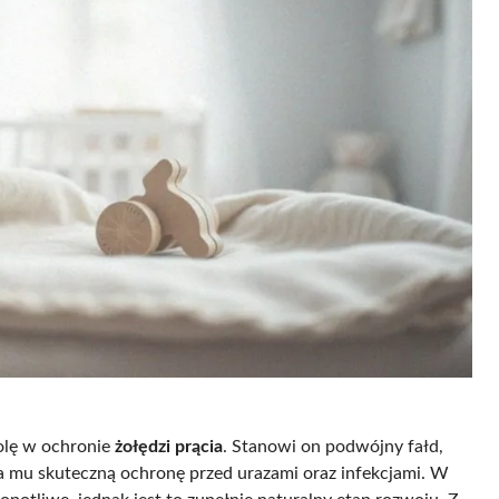
rolę w ochronie
żołędzi prącia
. Stanowi on podwójny fałd,
nia mu skuteczną ochronę przed urazami oraz infekcjami. W