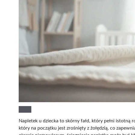
Napletek u dziecka to skórny fałd, który pełni istotną 
który na początku jest zrośnięty z żołędzią, co zapew