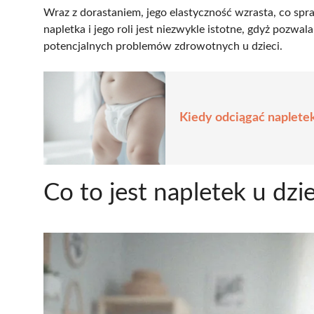
Wraz z dorastaniem, jego elastyczność wzrasta, co spr
napletka i jego roli jest niezwykle istotne, gdyż pozw
potencjalnych problemów zdrowotnych u dzieci.
Kiedy odciągać naplete
Co to jest napletek u dzi