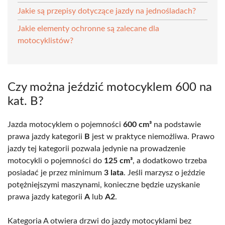
Jakie są przepisy dotyczące jazdy na jednośladach?
Jakie elementy ochronne są zalecane dla
motocyklistów?
Czy można jeździć motocyklem 600 na
kat. B?
Jazda motocyklem o pojemności
600 cm³
na podstawie
prawa jazdy kategorii
B
jest w praktyce niemożliwa. Prawo
jazdy tej kategorii pozwala jedynie na prowadzenie
motocykli o pojemności do
125 cm³
, a dodatkowo trzeba
posiadać je przez minimum
3 lata
. Jeśli marzysz o jeździe
potężniejszymi maszynami, konieczne będzie uzyskanie
prawa jazdy kategorii
A
lub
A2
.
Kategoria A otwiera drzwi do jazdy motocyklami bez