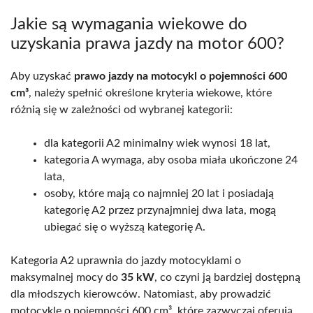
Jakie są wymagania wiekowe do
uzyskania prawa jazdy na motor 600?
Aby uzyskać
prawo jazdy na motocykl o pojemności 600
cm³
, należy spełnić określone kryteria wiekowe, które
różnią się w zależności od wybranej kategorii:
dla kategorii A2 minimalny wiek wynosi 18 lat,
kategoria A wymaga, aby osoba miała ukończone 24
lata,
osoby, które mają co najmniej 20 lat i posiadają
kategorię A2 przez przynajmniej dwa lata, mogą
ubiegać się o wyższą kategorię A.
Kategoria A2 uprawnia do jazdy motocyklami o
maksymalnej mocy do
35 kW
, co czyni ją bardziej dostępną
dla młodszych kierowców. Natomiast, aby prowadzić
motocykle o pojemności 600 cm³, które zazwyczaj oferują