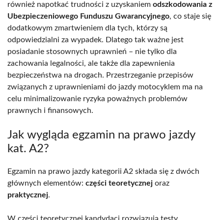
również napotkać trudności z uzyskaniem
odszkodowania z
Ubezpieczeniowego Funduszu Gwarancyjnego
, co staje się
dodatkowym zmartwieniem dla tych, którzy są
odpowiedzialni za wypadek. Dlatego tak ważne jest
posiadanie stosownych uprawnień – nie tylko dla
zachowania legalności, ale także dla zapewnienia
bezpieczeństwa na drogach. Przestrzeganie przepisów
związanych z uprawnieniami do jazdy motocyklem ma na
celu minimalizowanie ryzyka poważnych problemów
prawnych i finansowych.
Jak wygląda egzamin na prawo jazdy
kat. A2?
Egzamin na prawo jazdy kategorii A2 składa się z dwóch
głównych elementów:
części teoretycznej
oraz
praktycznej
.
W części teoretycznej kandydaci rozwiązują testy