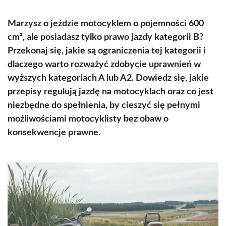
Marzysz o jeździe motocyklem o pojemności 600
cm³, ale posiadasz tylko prawo jazdy kategorii B?
Przekonaj się, jakie są ograniczenia tej kategorii i
dlaczego warto rozważyć zdobycie uprawnień w
wyższych kategoriach A lub A2. Dowiedz się, jakie
przepisy regulują jazdę na motocyklach oraz co jest
niezbędne do spełnienia, by cieszyć się pełnymi
możliwościami motocyklisty bez obaw o
konsekwencje prawne.