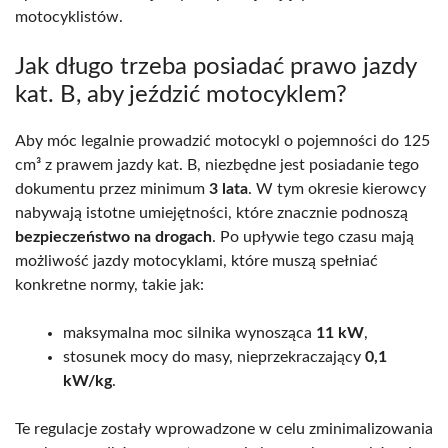
motocyklistów.
Jak długo trzeba posiadać prawo jazdy
kat. B, aby jeździć motocyklem?
Aby móc legalnie prowadzić motocykl o pojemności do 125
cm³ z prawem jazdy kat. B, niezbędne jest posiadanie tego
dokumentu przez minimum
3 lata
. W tym okresie kierowcy
nabywają istotne umiejętności, które znacznie podnoszą
bezpieczeństwo na drogach
. Po upływie tego czasu mają
możliwość jazdy motocyklami, które muszą spełniać
konkretne normy, takie jak:
maksymalna moc silnika wynosząca
11 kW
,
stosunek mocy do masy, nieprzekraczający
0,1
kW/kg
.
Te regulacje zostały wprowadzone w celu zminimalizowania