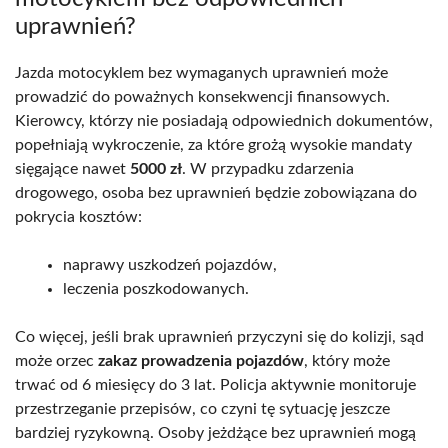
uprawnień?
Jazda motocyklem bez wymaganych uprawnień może
prowadzić do poważnych konsekwencji finansowych.
Kierowcy, którzy nie posiadają odpowiednich dokumentów,
popełniają wykroczenie, za które grożą wysokie mandaty
sięgające nawet
5000 zł
. W przypadku zdarzenia
drogowego, osoba bez uprawnień będzie zobowiązana do
pokrycia kosztów:
naprawy uszkodzeń pojazdów,
leczenia poszkodowanych.
Co więcej, jeśli brak uprawnień przyczyni się do kolizji, sąd
może orzec
zakaz prowadzenia pojazdów
, który może
trwać od 6 miesięcy do 3 lat. Policja aktywnie monitoruje
przestrzeganie przepisów, co czyni tę sytuację jeszcze
bardziej ryzykowną. Osoby jeżdżące bez uprawnień mogą