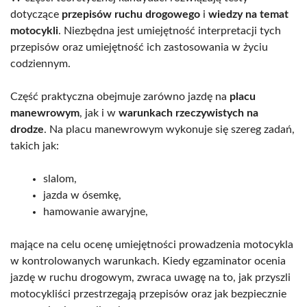
dotyczące
przepisów ruchu drogowego
i
wiedzy na temat
motocykli
. Niezbędna jest umiejętność interpretacji tych
przepisów oraz umiejętność ich zastosowania w życiu
codziennym.
Część praktyczna obejmuje zarówno jazdę na
placu
manewrowym
, jak i w
warunkach rzeczywistych na
drodze
. Na placu manewrowym wykonuje się szereg zadań,
takich jak:
slalom,
jazda w ósemkę,
hamowanie awaryjne,
mające na celu ocenę umiejętności prowadzenia motocykla
w kontrolowanych warunkach. Kiedy egzaminator ocenia
jazdę w ruchu drogowym, zwraca uwagę na to, jak przyszli
motocykliści przestrzegają przepisów oraz jak bezpiecznie