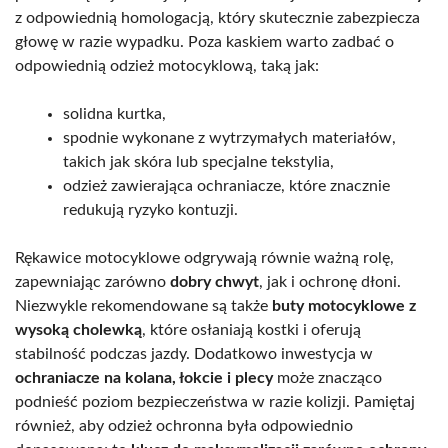
z odpowiednią homologacją, który skutecznie zabezpiecza
głowę w razie wypadku. Poza kaskiem warto zadbać o
odpowiednią odzież motocyklową, taką jak:
solidna kurtka,
spodnie wykonane z wytrzymałych materiałów,
takich jak skóra lub specjalne tekstylia,
odzież zawierająca ochraniacze, które znacznie
redukują ryzyko kontuzji.
Rękawice motocyklowe odgrywają równie ważną rolę,
zapewniając zarówno
dobry chwyt
, jak i ochronę dłoni.
Niezwykle rekomendowane są także
buty motocyklowe z
wysoką cholewką
, które osłaniają kostki i oferują
stabilność podczas jazdy. Dodatkowo inwestycja w
ochraniacze na kolana, łokcie i plecy
może znacząco
podnieść poziom bezpieczeństwa w razie kolizji. Pamiętaj
również, aby odzież ochronna była odpowiednio