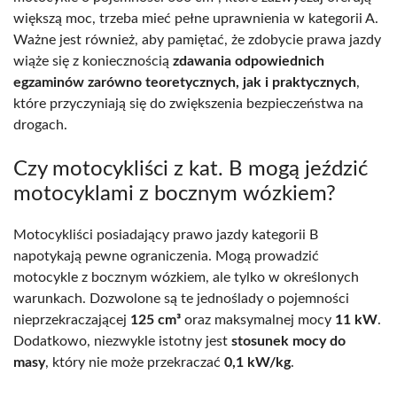
większą moc, trzeba mieć pełne uprawnienia w kategorii A.
Ważne jest również, aby pamiętać, że zdobycie prawa jazdy
wiąże się z koniecznością
zdawania odpowiednich
egzaminów zarówno teoretycznych, jak i praktycznych
,
które przyczyniają się do zwiększenia bezpieczeństwa na
drogach.
Czy motocykliści z kat. B mogą jeździć
motocyklami z bocznym wózkiem?
Motocykliści posiadający prawo jazdy kategorii B
napotykają pewne ograniczenia. Mogą prowadzić
motocykle z bocznym wózkiem, ale tylko w określonych
warunkach. Dozwolone są te jednoślady o pojemności
nieprzekraczającej
125 cm³
oraz maksymalnej mocy
11 kW
.
Dodatkowo, niezwykle istotny jest
stosunek mocy do
masy
, który nie może przekraczać
0,1 kW/kg
.