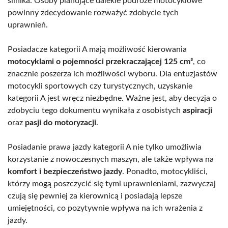
silnika. Osoby planujące dalekie podróże motocyklowe
powinny zdecydowanie rozważyć zdobycie tych
uprawnień.
Posiadacze kategorii A mają możliwość kierowania
motocyklami o pojemności przekraczającej 125 cm³
, co
znacznie poszerza ich możliwości wyboru. Dla entuzjastów
motocykli sportowych czy turystycznych, uzyskanie
kategorii A jest wręcz niezbędne. Ważne jest, aby decyzja o
zdobyciu tego dokumentu wynikała z osobistych
aspiracji
oraz
pasji do motoryzacji
.
Posiadanie prawa jazdy kategorii A nie tylko umożliwia
korzystanie z nowoczesnych maszyn, ale także wpływa na
komfort i bezpieczeństwo jazdy
. Ponadto, motocykliści,
którzy mogą poszczycić się tymi uprawnieniami, zazwyczaj
czują się pewniej za kierownicą i posiadają lepsze
umiejętności, co pozytywnie wpływa na ich wrażenia z
jazdy.