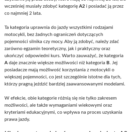
wcześniej musiały zdobyć kategorię
A2
i posiadać ją przez
co najmniej 2 lata.
Ta kategoria uprawnia do jazdy wszystkimi rodzajami
motocykli, bez żadnych ograniczeń dotyczących
pojemności silnika czy mocy. Aby ją zdobyć, należy zdać
zarówno egzamin teoretyczny, jak i praktyczny oraz
ukończyć odpowiedni kurs. Warto zauważyć, że kategoria
A
daje znacznie większe możliwości niż kategoria
B
. Jej
posiadacze mają możliwość korzystania z motocykli o
większej pojemności, co jest szczególnie istotne dla tych,
którzy pragną jeździć bardziej zaawansowanymi modelami.
W efekcie, obie kategorie różnią się nie tylko zakresem
możliwości, ale także wymaganiami wiekowymi oraz
kryteriami edukacyjnymi, co wpływa na proces uzyskania
prawa jazdy.