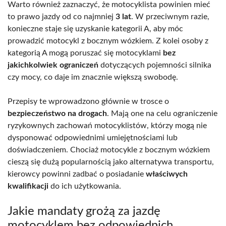
Warto również zaznaczyć, że motocyklista powinien mieć
to prawo jazdy od co najmniej
3 lat
. W przeciwnym razie,
konieczne staje się uzyskanie kategorii A, aby móc
prowadzić motocykl z bocznym wózkiem. Z kolei osoby z
kategorią A mogą poruszać się motocyklami
bez
jakichkolwiek ograniczeń
dotyczących pojemności silnika
czy mocy, co daje im znacznie większą swobodę.
Przepisy te wprowadzono głównie w trosce o
bezpieczeństwo na drogach
. Mają one na celu ograniczenie
ryzykownych zachowań motocyklistów, którzy mogą nie
dysponować odpowiednimi umiejętnościami lub
doświadczeniem. Chociaż motocykle z bocznym wózkiem
cieszą się dużą popularnością jako alternatywa transportu,
kierowcy powinni zadbać o posiadanie
właściwych
kwalifikacji
do ich użytkowania.
Jakie mandaty grożą za jazdę
motocyklem bez odpowiednich