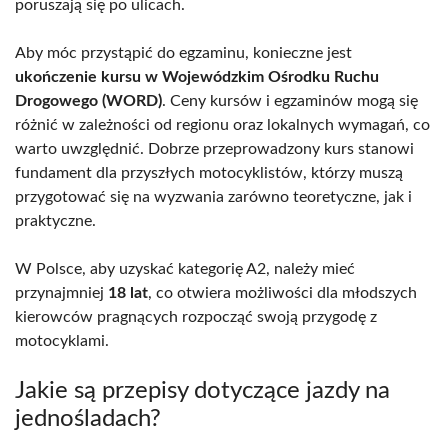
poruszają się po ulicach.
Aby móc przystąpić do egzaminu, konieczne jest
ukończenie kursu w Wojewódzkim Ośrodku Ruchu
Drogowego (WORD)
. Ceny kursów i egzaminów mogą się
różnić w zależności od regionu oraz lokalnych wymagań, co
warto uwzględnić. Dobrze przeprowadzony kurs stanowi
fundament dla przyszłych motocyklistów, którzy muszą
przygotować się na wyzwania zarówno teoretyczne, jak i
praktyczne.
W Polsce, aby uzyskać kategorię A2, należy mieć
przynajmniej
18 lat
, co otwiera możliwości dla młodszych
kierowców pragnących rozpocząć swoją przygodę z
motocyklami.
Jakie są przepisy dotyczące jazdy na
jednośladach?