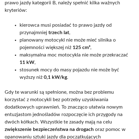
prawo jazdy kategorii B, należy spełnić kilka ważnych
kryteriów:
kierowca musi posiadać to prawo jazdy od
przynajmniej
trzech lat
,
planowany motocykl nie może mieć silnika o
pojemności większej niż
125 cm³
,
maksymalna moc motocykla nie może przekraczać
11 kW
,
stosunek mocy do masy pojazdu nie może być
wyższy niż
0,1 kW/kg
.
Gdy te warunki są spełnione, można bez problemu
korzystać z motocykli bez potrzeby uzyskiwania
dodatkowych uprawnień. To znacząco ułatwia nowym
entuzjastom jednośladów rozpoczęcie ich przygody na
dwóch kółkach. Wszystkie te zasady mają na celu
zwiększenie bezpieczeństwa na drogach
oraz pomoc w
opanowaniu sztuki jazdy dla początkujących