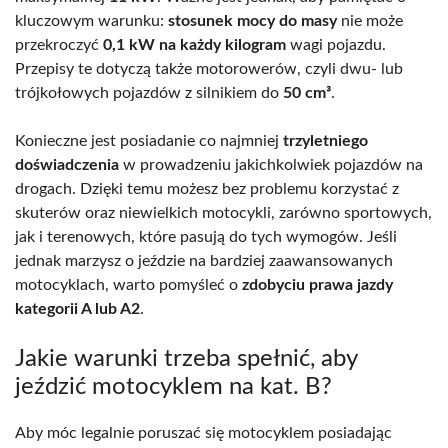
kluczowym warunku:
stosunek mocy do masy
nie może
przekroczyć
0,1 kW na każdy kilogram
wagi pojazdu.
Przepisy te dotyczą także motorowerów, czyli dwu- lub
trójkołowych pojazdów z silnikiem do
50 cm³
.
Konieczne jest posiadanie co najmniej
trzyletniego
doświadczenia
w prowadzeniu jakichkolwiek pojazdów na
drogach. Dzięki temu możesz bez problemu korzystać z
skuterów oraz niewielkich motocykli, zarówno sportowych,
jak i terenowych, które pasują do tych wymogów. Jeśli
jednak marzysz o jeździe na bardziej zaawansowanych
motocyklach, warto pomyśleć o
zdobyciu prawa jazdy
kategorii A lub A2
.
Jakie warunki trzeba spełnić, aby
jeździć motocyklem na kat. B?
Aby móc legalnie poruszać się motocyklem posiadając