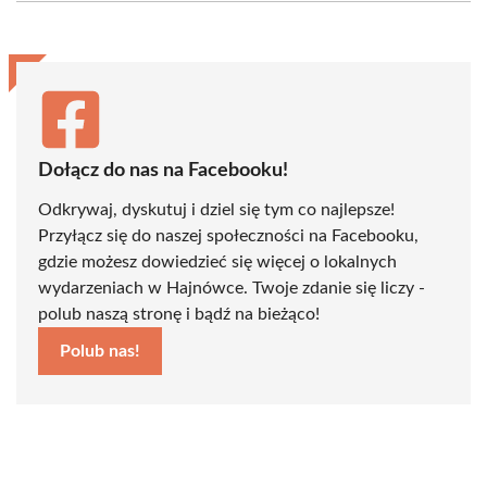
(Twitter)
Dołącz do nas na Facebooku!
Odkrywaj, dyskutuj i dziel się tym co najlepsze!
Przyłącz się do naszej społeczności na Facebooku,
gdzie możesz dowiedzieć się więcej o lokalnych
wydarzeniach w Hajnówce. Twoje zdanie się liczy -
polub naszą stronę i bądź na bieżąco!
Polub nas!