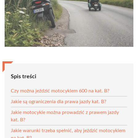
Spis treści
Czy można jeździć motocyklem 600 na kat. B?
Jakie są ograniczenia dla prawa jazdy kat. B?
Jakie motocykle można prowadzić z prawem jazdy
kat. B?
Jakie warunki trzeba spełnić, aby jeździć motocyklem
na kat. B?