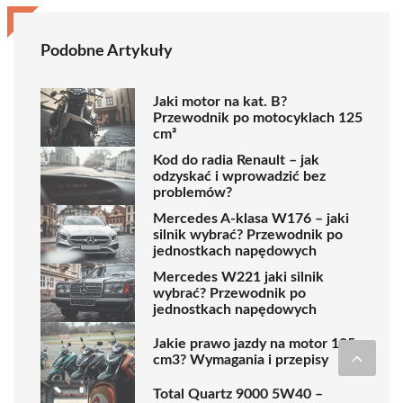
Podobne Artykuły
Jaki motor na kat. B?
Przewodnik po motocyklach 125
cm³
Kod do radia Renault – jak
odzyskać i wprowadzić bez
problemów?
Mercedes A-klasa W176 – jaki
silnik wybrać? Przewodnik po
jednostkach napędowych
Mercedes W221 jaki silnik
wybrać? Przewodnik po
jednostkach napędowych
Jakie prawo jazdy na motor 125
cm3? Wymagania i przepisy
Total Quartz 9000 5W40 –