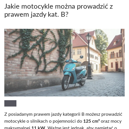
Jakie motocykle można prowadzić z
prawem jazdy kat. B?
Z posiadanym prawem jazdy kategorii B możesz prowadzić
motocykle o silnikach o pojemności do
125 cm³
oraz mocy
maksymalnej
11 kW
. Ważne jest jednak, aby pamiętać o