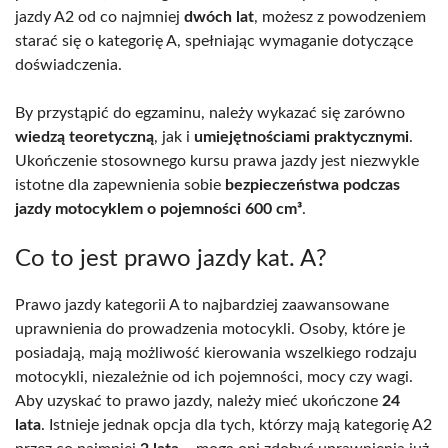
jazdy A2 od co najmniej
dwóch lat
, możesz z powodzeniem
starać się o kategorię A, spełniając wymaganie dotyczące
doświadczenia.
By przystąpić do egzaminu, należy wykazać się zarówno
wiedzą teoretyczną
, jak i
umiejętnościami praktycznymi
.
Ukończenie stosownego kursu prawa jazdy jest niezwykle
istotne dla zapewnienia sobie
bezpieczeństwa podczas
jazdy motocyklem o pojemności 600 cm³
.
Co to jest prawo jazdy kat. A?
Prawo jazdy kategorii A to najbardziej zaawansowane
uprawnienia do prowadzenia motocykli. Osoby, które je
posiadają, mają możliwość kierowania wszelkiego rodzaju
motocykli, niezależnie od ich pojemności, mocy czy wagi.
Aby uzyskać to prawo jazdy, należy mieć ukończone
24
lata
. Istnieje jednak opcja dla tych, którzy mają kategorię A2