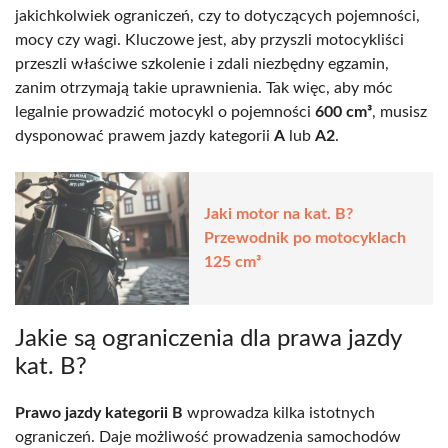
jakichkolwiek ograniczeń, czy to dotyczących pojemności,
mocy czy wagi. Kluczowe jest, aby przyszli motocykliści
przeszli właściwe szkolenie i zdali niezbędny egzamin,
zanim otrzymają takie uprawnienia. Tak więc, aby móc
legalnie prowadzić motocykl o pojemności
600 cm³
, musisz
dysponować prawem jazdy kategorii
A
lub
A2
.
Jaki motor na kat. B?
Przewodnik po motocyklach
125 cm³
Jakie są ograniczenia dla prawa jazdy
kat. B?
Prawo jazdy kategorii B
wprowadza kilka istotnych
ograniczeń. Daje możliwość prowadzenia samochodów