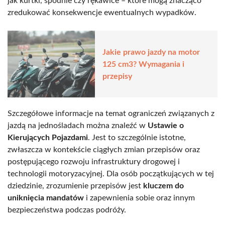
jak kurtki, spodnie czy rękawice – które mogą znacząco
zredukować konsekwencje ewentualnych wypadków.
Jakie prawo jazdy na motor
125 cm3? Wymagania i
przepisy
Szczegółowe informacje na temat ograniczeń związanych z
jazdą na jednośladach można znaleźć w
Ustawie o
Kierujących Pojazdami
. Jest to szczególnie istotne,
zwłaszcza w kontekście ciągłych zmian przepisów oraz
postępującego rozwoju infrastruktury drogowej i
technologii motoryzacyjnej. Dla osób początkujących w tej
dziedzinie, zrozumienie przepisów jest
kluczem do
uniknięcia mandatów
i zapewnienia sobie oraz innym
bezpieczeństwa podczas podróży.