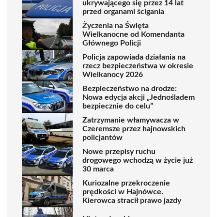
ukrywającego się przez 14 lat
przed organami ścigania
Życzenia na Święta
Wielkanocne od Komendanta
Głównego Policji
Policja zapowiada działania na
rzecz bezpieczeństwa w okresie
Wielkanocy 2026
Bezpieczeństwo na drodze:
Nowa edycja akcji „Jednośladem
bezpiecznie do celu”
Zatrzymanie włamywacza w
Czeremsze przez hajnowskich
policjantów
Nowe przepisy ruchu
drogowego wchodzą w życie już
30 marca
Kuriozalne przekroczenie
prędkości w Hajnówce.
Kierowca stracił prawo jazdy