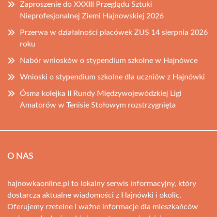
Zaproszenie do XXXIII Przeglądu Sztuki
Nieprofesjonalnej Ziemi Hajnowskiej 2026
Przerwa w działalności placówek ZUS 14 sierpnia 2026
roku
Nabór wniosków o stypendium szkolne w Hajnówce
Wnioski o stypendium szkolne dla uczniów z Hajnówki
Ósma kolejka II Rundy Międzywojewódzkiej Ligi
Amatorów w Tenisie Stołowym rozstrzygnięta
O NAS
hajnowkaonline.pl to lokalny serwis informacyjny, który
dostarcza aktualne wiadomości z Hajnówki i okolic.
Oferujemy rzetelne i ważne informacje dla mieszkańców