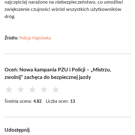
najczęściej narażone na niebezpieczeństwo, co umożliwi
zwiększenie czujności wśród wszystkich użytkowników
dróg.
Źródło:
Policja Hajnówka
Oceń: Nowa kampania PZU i Policji – „Mistrzu,
zwolnij” zachęca do bezpiecznej jazdy
★
★
★
★
★
Średnia ocena:
4.82
Liczba ocen:
13
Udostępnij