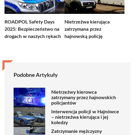
ROADPOL Safety Days
Nietrzeźwa kierująca
2025: Bezpieczeństwo na
zatrzymana przez
drogach w naszych rękach
hajnowską policję
Podobne Artykuły
Nietrzeźwy kierowca
zatrzymany przez hajnowskich
policjantów
Interwencja policji w Hajnówce
– nietrzeźwa kierująca i jej
koledzy
Zatrzymanie mężczyzny