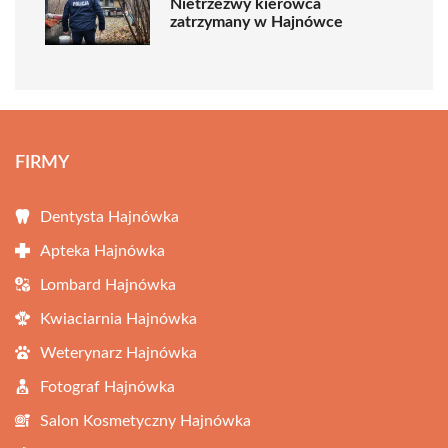
Nietrzeźwy kierowca
zatrzymany w Hajnówce
FIRMY
Dentysta Hajnówka
Apteka Hajnówka
Lombard Hajnówka
Kwiaciarnia Hajnówka
Weterynarz Hajnówka
Fotograf Hajnówka
Salon Kosmetyczny Hajnówka