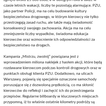
czasie letnich wakacji, liczby te pozostają alarmujące. PZU,
jako partner Policji, ma na celu budowanie kultury
bezpieczeństwa drogowego, w którym kierowcy nie tylko
przestrzegają zasad ruchu, ale także mają świadomość
konsekwencji swojego zachowania. Akcja ma na celu
zmniejszenie liczby wypadków, świadoma edukacja
kierowców oraz wzmocnienie ich odpowiedzialności za
bezpieczeństwo na drogach.
Kampania „Mistrzu, zwolnij” powiązana jest z
wprowadzeniem miliona naklejek z hasłem akcji, które będą
rozdawane kierowcom podczas kontroli drogowych oraz w
punktach obsługi klienta PZU. Dodatkowo, na ulicach
Warszawy, pojawią się specjalnie oznaczone samochody
poruszające się z dozwoloną prędkością, co ma skłonić
kierowców do refleksji i zachęcić ich do przestrzegania
przepisów. Regularne billboardy w kluczowych miejscach
przypomną, iż to właśnie ostatnie kilometry podróży są