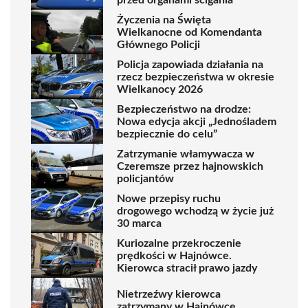
Życzenia na Święta
Wielkanocne od Komendanta
Głównego Policji
Policja zapowiada działania na
rzecz bezpieczeństwa w okresie
Wielkanocy 2026
Bezpieczeństwo na drodze:
Nowa edycja akcji „Jednośladem
bezpiecznie do celu”
Zatrzymanie włamywacza w
Czeremsze przez hajnowskich
policjantów
Nowe przepisy ruchu
drogowego wchodzą w życie już
30 marca
Kuriozalne przekroczenie
prędkości w Hajnówce.
Kierowca stracił prawo jazdy
Nietrzeźwy kierowca
zatrzymany w Hajnówce