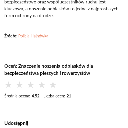
bezpieczeństwo oraz współuczestników ruchu jest
kluczowa, a noszenie odblasków to jedna z najprostszych
form ochrony na drodze.
Źródło:
Policja Hajnówka
Oceń: Znaczenie noszenia odblasków dla
bezpieczeństwa pieszych i rowerzystów
★
★
★
★
★
Średnia ocena:
4.52
Liczba ocen:
21
Udostępnij