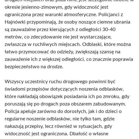
okresie jesienno-zimowym, gdy widoczność jest
ograniczona przez warunki atmosferyczne. Policjanci z
Hajnówki przypominają, że osoby noszące ciemne ubrania
są zauważalne przez kierujących z odległości 30-40
metrów, co zdecydowanie nie jest wystarczające,
zwłaszcza w ruchliwych miejscach. Odblaski, które można
łatwo przymocować do odzieży, zwiększają szansę na
zauważenie ich z większej odległości, co znacznie poprawia
bezpieczeństwo na drodze.
Wszyscy uczestnicy ruchu drogowego powinni być
świadomi przepisów dotyczących noszenia odblasków,
które nakładają obowiązek posiadania ich po zmroku, gdy
poruszają się po drogach poza obszarem zabudowanym.
Policja apeluje zarówno do dorosłych, jak i do dzieci o
regularne noszenie odblasków, nie tylko tam, gdzie
nakazują przepisy, lecz również w sytuacjach, gdy
widoczność jest ograniczona. Dbałość o własne