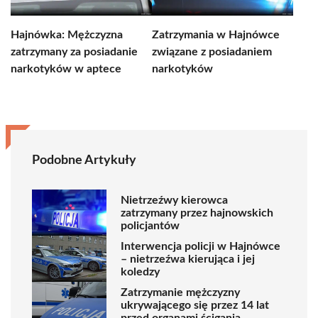
Hajnówka: Mężczyzna
Zatrzymania w Hajnówce
zatrzymany za posiadanie
związane z posiadaniem
narkotyków w aptece
narkotyków
Podobne Artykuły
Nietrzeźwy kierowca
zatrzymany przez hajnowskich
policjantów
Interwencja policji w Hajnówce
– nietrzeźwa kierująca i jej
koledzy
Zatrzymanie mężczyzny
ukrywającego się przez 14 lat
przed organami ścigania