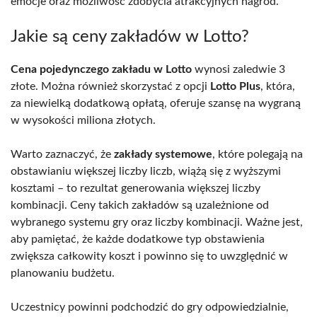
emocje oraz możliwość zdobycia atrakcyjnych nagród.
Jakie są ceny zakładów w Lotto?
Cena pojedynczego zakładu w Lotto
wynosi zaledwie 3
złote. Można również skorzystać z opcji
Lotto Plus
, która,
za niewielką dodatkową opłatą, oferuje szansę na wygraną
w wysokości miliona złotych.
Warto zaznaczyć, że
zakłady systemowe
, które polegają na
obstawianiu większej liczby liczb, wiążą się z wyższymi
kosztami – to rezultat generowania większej liczby
kombinacji. Ceny takich zakładów są uzależnione od
wybranego systemu gry oraz liczby kombinacji. Ważne jest,
aby pamiętać, że każde dodatkowe typ obstawienia
zwiększa całkowity koszt i powinno się to uwzględnić w
planowaniu budżetu.
Uczestnicy powinni podchodzić do gry odpowiedzialnie,