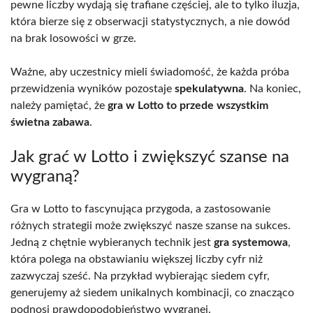
pewne liczby wydają się trafiane częściej, ale to tylko iluzja,
która bierze się z obserwacji statystycznych, a nie dowód
na brak losowości w grze.
Ważne, aby uczestnicy mieli świadomość, że każda próba
przewidzenia wyników pozostaje
spekulatywna
. Na koniec,
należy pamiętać, że
gra w Lotto to przede wszystkim
świetna zabawa
.
Jak grać w Lotto i zwiększyć szanse na
wygraną?
Gra w Lotto to fascynująca przygoda, a zastosowanie
różnych strategii może zwiększyć nasze szanse na sukces.
Jedną z chętnie wybieranych technik jest
gra systemowa
,
która polega na obstawianiu większej liczby cyfr niż
zazwyczaj sześć. Na przykład wybierając siedem cyfr,
generujemy aż siedem unikalnych kombinacji, co znacząco
podnosi prawdopodobieństwo wygranej.