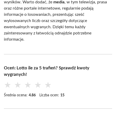
wyników. Warto dodać, że
media
, w tym telewizja, prasa
oraz różne portale internetowe, regularnie podają
informacje o losowaniach, prezentując sześć
wylosowanych liczb oraz szczegóły dotyczące
ewentualnych wygranych. Dzięki temu każdy
zainteresowany z łatwością odnajdzie potrzebne
informacje.
Oceń: Lotto ile za 5 trafień? Sprawdź kwoty
wygranych!
★
★
★
★
★
Średnia ocena:
4.86
Liczba ocen:
15