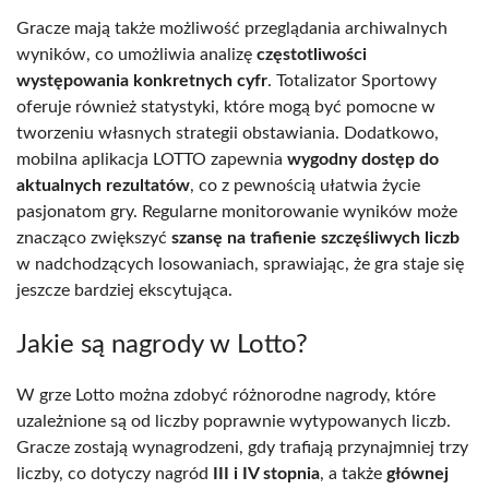
Gracze mają także możliwość przeglądania archiwalnych
wyników, co umożliwia analizę
częstotliwości
występowania konkretnych cyfr
. Totalizator Sportowy
oferuje również statystyki, które mogą być pomocne w
tworzeniu własnych strategii obstawiania. Dodatkowo,
mobilna aplikacja LOTTO zapewnia
wygodny dostęp do
aktualnych rezultatów
, co z pewnością ułatwia życie
pasjonatom gry. Regularne monitorowanie wyników może
znacząco zwiększyć
szansę na trafienie szczęśliwych liczb
w nadchodzących losowaniach, sprawiając, że gra staje się
jeszcze bardziej ekscytująca.
Jakie są nagrody w Lotto?
W grze Lotto można zdobyć różnorodne nagrody, które
uzależnione są od liczby poprawnie wytypowanych liczb.
Gracze zostają wynagrodzeni, gdy trafiają przynajmniej trzy
liczby, co dotyczy nagród
III i IV stopnia
, a także
głównej