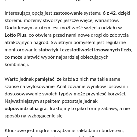
Interesującą opcją jest zastosowanie systemu
6 z 42
, dzięki
któremu możemy stworzyć jeszcze więcej wariantów.
Dodatkowym atutem jest możliwość wzięcia udziału w
Lotto Plus
, co otwiera przed nami nowe drogi do zdobycia
atrakcyjnych nagród. Świetnym pomysłem jest regularne
monitorowanie
statystyk
i
częstotliwości losowanych liczb
,
co może ułatwić wybór najbardziej obiecujących
kombinacji.
Warto jednak pamiętać, że każda z nich ma takie same
szanse na wylosowanie. Analizowanie wyników losowań i
dostosowywanie swoich typów może przynieść korzyści.
Najważniejszym aspektem pozostaje jednak
odpowiedzialna gra
. Traktujmy to jako formę zabawy, a nie
sposób na wzbogacenie się.
Kluczowe jest mądre zarządzanie zakładami i budżetem,