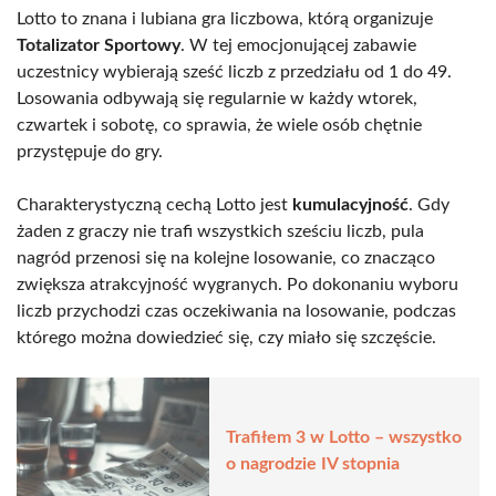
Lotto to znana i lubiana gra liczbowa, którą organizuje
Totalizator Sportowy
. W tej emocjonującej zabawie
uczestnicy wybierają sześć liczb z przedziału od 1 do 49.
Losowania odbywają się regularnie w każdy wtorek,
czwartek i sobotę, co sprawia, że wiele osób chętnie
przystępuje do gry.
Charakterystyczną cechą Lotto jest
kumulacyjność
. Gdy
żaden z graczy nie trafi wszystkich sześciu liczb, pula
nagród przenosi się na kolejne losowanie, co znacząco
zwiększa atrakcyjność wygranych. Po dokonaniu wyboru
liczb przychodzi czas oczekiwania na losowanie, podczas
którego można dowiedzieć się, czy miało się szczęście.
Trafiłem 3 w Lotto – wszystko
o nagrodzie IV stopnia