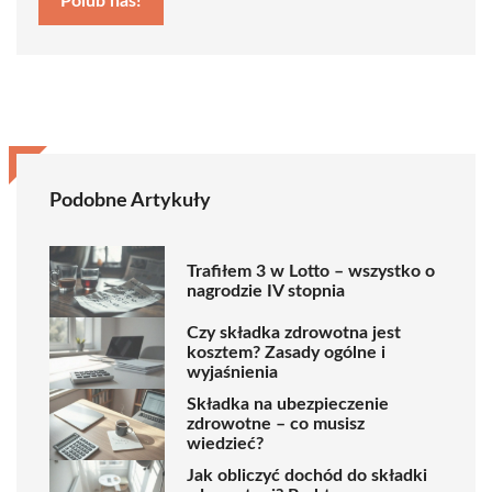
Polub nas!
Podobne Artykuły
Trafiłem 3 w Lotto – wszystko o
nagrodzie IV stopnia
Czy składka zdrowotna jest
kosztem? Zasady ogólne i
wyjaśnienia
Składka na ubezpieczenie
zdrowotne – co musisz
wiedzieć?
Jak obliczyć dochód do składki