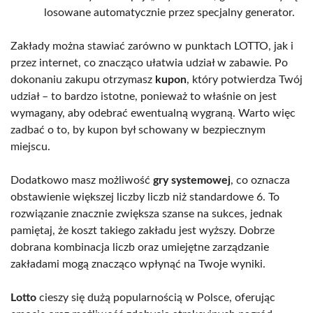
losowane automatycznie przez specjalny generator.
Zakłady można stawiać zarówno w punktach LOTTO, jak i
przez internet, co znacząco ułatwia udział w zabawie. Po
dokonaniu zakupu otrzymasz
kupon
, który potwierdza Twój
udział – to bardzo istotne, ponieważ to właśnie on jest
wymagany, aby odebrać ewentualną wygraną. Warto więc
zadbać o to, by kupon był schowany w bezpiecznym
miejscu.
Dodatkowo masz możliwość
gry systemowej
, co oznacza
obstawienie większej liczby liczb niż standardowe 6. To
rozwiązanie znacznie zwiększa szanse na sukces, jednak
pamiętaj, że koszt takiego zakładu jest wyższy. Dobrze
dobrana kombinacja liczb oraz umiejętne zarządzanie
zakładami mogą znacząco wpłynąć na Twoje wyniki.
Lotto
cieszy się dużą popularnością w Polsce, oferując