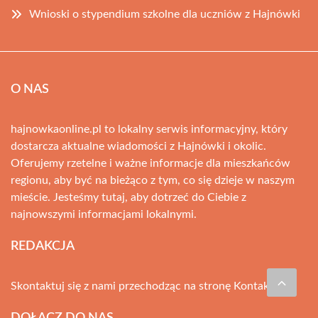
Wnioski o stypendium szkolne dla uczniów z Hajnówki
O NAS
hajnowkaonline.pl to lokalny serwis informacyjny, który
dostarcza aktualne wiadomości z Hajnówki i okolic.
Oferujemy rzetelne i ważne informacje dla mieszkańców
regionu, aby być na bieżąco z tym, co się dzieje w naszym
mieście. Jesteśmy tutaj, aby dotrzeć do Ciebie z
najnowszymi informacjami lokalnymi.
REDAKCJA
Skontaktuj się z nami przechodząc na stronę
Kontakt
DOŁĄCZ DO NAS