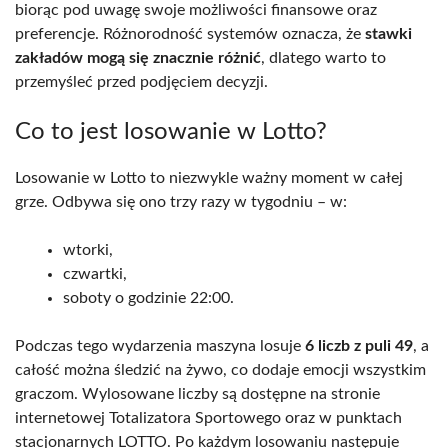
biorąc pod uwagę swoje możliwości finansowe oraz
preferencje. Różnorodność systemów oznacza, że
stawki
zakładów mogą się znacznie różnić
, dlatego warto to
przemyśleć przed podjęciem decyzji.
Co to jest losowanie w Lotto?
Losowanie w Lotto to niezwykle ważny moment w całej
grze. Odbywa się ono trzy razy w tygodniu – w:
wtorki,
czwartki,
soboty o godzinie 22:00.
Podczas tego wydarzenia maszyna losuje
6 liczb z puli 49
, a
całość można śledzić na żywo, co dodaje emocji wszystkim
graczom. Wylosowane liczby są dostępne na stronie
internetowej Totalizatora Sportowego oraz w punktach
stacjonarnych LOTTO. Po każdym losowaniu następuje