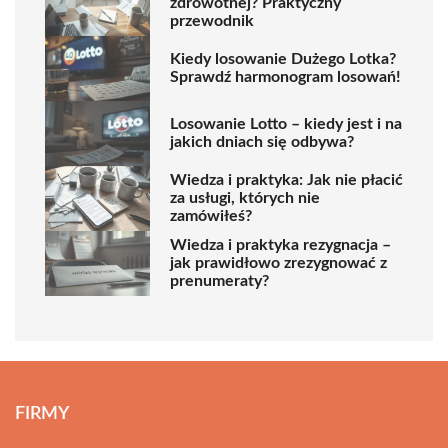
zdrowotnej? Praktyczny
przewodnik
Kiedy losowanie Dużego Lotka?
Sprawdź harmonogram losowań!
Losowanie Lotto – kiedy jest i na
jakich dniach się odbywa?
Wiedza i praktyka: Jak nie płacić
za usługi, których nie
zamówiłeś?
Wiedza i praktyka rezygnacja –
jak prawidłowo zrezygnować z
prenumeraty?
FIRMY