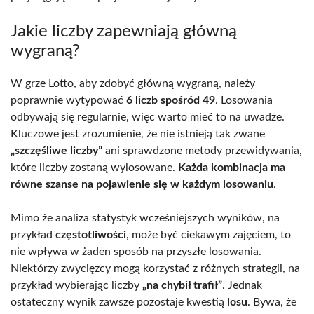
Jakie liczby zapewniają główną
wygraną?
W grze Lotto, aby zdobyć główną wygraną, należy
poprawnie wytypować
6 liczb spośród 49
. Losowania
odbywają się regularnie, więc warto mieć to na uwadze.
Kluczowe jest zrozumienie, że nie istnieją tak zwane
„szczęśliwe liczby”
ani sprawdzone metody przewidywania,
które liczby zostaną wylosowane.
Każda kombinacja ma
równe szanse na pojawienie się w każdym losowaniu
.
Mimo że analiza statystyk wcześniejszych wyników, na
przykład
częstotliwości
, może być ciekawym zajęciem, to
nie wpływa w żaden sposób na przyszłe losowania.
Niektórzy zwycięzcy mogą korzystać z różnych strategii, na
przykład wybierając liczby
„na chybił trafił”
. Jednak
ostateczny wynik zawsze pozostaje kwestią
losu
. Bywa, że