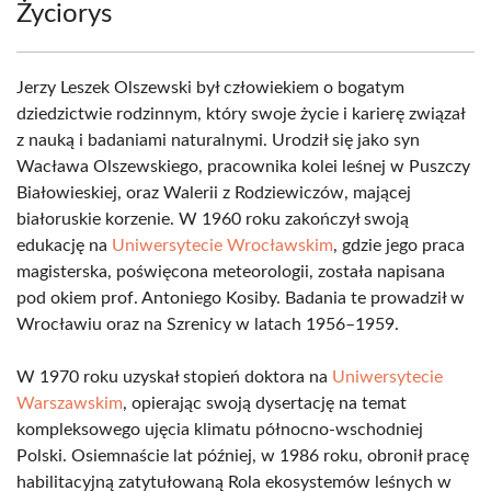
Życiorys
Jerzy Leszek Olszewski był człowiekiem o bogatym
dziedzictwie rodzinnym, który swoje życie i karierę związał
z nauką i badaniami naturalnymi. Urodził się jako syn
Wacława Olszewskiego, pracownika kolei leśnej w Puszczy
Białowieskiej, oraz Walerii z Rodziewiczów, mającej
białoruskie korzenie. W 1960 roku zakończył swoją
edukację na
Uniwersytecie Wrocławskim
, gdzie jego praca
magisterska, poświęcona meteorologii, została napisana
pod okiem prof. Antoniego Kosiby. Badania te prowadził w
Wrocławiu oraz na Szrenicy w latach 1956–1959.
W 1970 roku uzyskał stopień doktora na
Uniwersytecie
Warszawskim
, opierając swoją dysertację na temat
kompleksowego ujęcia klimatu północno-wschodniej
Polski. Osiemnaście lat później, w 1986 roku, obronił pracę
habilitacyjną zatytułowaną Rola ekosystemów leśnych w