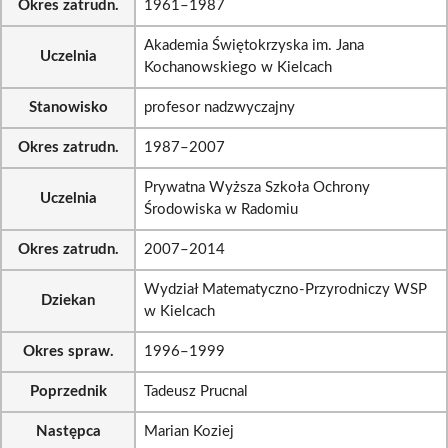
Okres zatrudn.
1961–1987
Akademia Świętokrzyska im. Jana
Uczelnia
Kochanowskiego w Kielcach
Stanowisko
profesor nadzwyczajny
Okres zatrudn.
1987–2007
Prywatna Wyższa Szkoła Ochrony
Uczelnia
Środowiska w Radomiu
Okres zatrudn.
2007–2014
Wydział Matematyczno-Przyrodniczy WSP
Dziekan
w Kielcach
Okres spraw.
1996–1999
Poprzednik
Tadeusz Prucnal
Następca
Marian Koziej