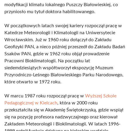
modyfikacji klimatu lokalnego Puszczy Białowieskiej, co
przyniosło mu tytuł doktora habilitowanego.
W początkowych latach swojej kariery rozpoczął pracę w
Katedrze Meteorologii i Klimatologii na Uniwersytecie
Wrocławskim. Już w 1960 roku dołączył do Zakładu
Geofizyki PAN, a nieco później przeszedł do Zakładu Badań
Ssaków PAN, gdzie w 1962 roku objął prowadzenie
Pracowni Bioklimatologii. Na początku lat
siedemdziesiątych współtworzył ekspozycję Muzeum
Przyrodniczo-Leśnego Białowieskiego Parku Narodowego,
które otwarto w 1972 roku.
W marcu 1987 roku rozpoczął pracę w
Wyższej Szkole
Pedagogicznej w Kielcach
, która w 2000 roku
przekształciła się w Akademię Świętokrzyską, gdzie wspiął
się na pozycję profesora nadzwyczajnego oraz kierował
Zakładem Meteorologii i Bioklimatologii. W latach 1996-