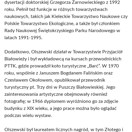
dysertacji doktorskiej Grzegorza Żarnowieckiego z 1992
roku. Pełnił też funkcje w różnych towarzystwach
naukowych, takich jak Kieleckie Towarzystwo Naukowe czy
Polskie Towarzystwo Ekologiczne, a także był członkiem
Rady Naukowej Świętokrzyskiego Parku Narodowego w
latach 1991-1995.
Dodatkowo, Olszewski działał w Towarzystwie Przyjaciół
Białowieży i był wykładowcą na kursach przewodnickich
PTTK, gdzie prowadził koło turystyczne „Barć”. W 1970
roku, wspólnie z Januszem Bogdanem Falińskim oraz
Czesławem Okołowem, opublikował przewodnik
turystyczny pt. Trzy dni w Puszczy Białowieskiej. Jego
zainteresowania artystyczne obejmowały również
fotografię; w 1966 dyplomem wyróżniono go za zdjęcie
budynku z XIX wieku, a jego prace można było oglądać
podczas wielu wystaw.
Olszewski był laureatem licznych nagród, w tym Złotego i