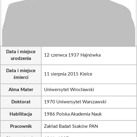
Data i miejsce
12 czerwca 1937 Hajnówka
urodzenia
Data i miejsce
11 sierpnia 2015 Kielce
śmierci
Alma Mater
Uniwersytet Wrocławski
Doktorat
1970 Uniwersytet Warszawski
Habilitacja
1986 Polska Akademia Nauk
Pracownik
Zakład Badań Ssaków PAN