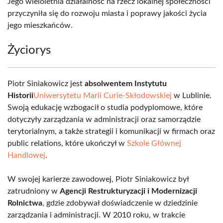
Jego wieloletnia działalność na rzecz lokalnej społeczności
przyczyniła się do rozwoju miasta i poprawy jakości życia
jego mieszkańców.
Życiorys
Piotr Siniakowicz jest
absolwentem Instytutu
Historii
Uniwersytetu Marii Curie-Skłodowskiej
w Lublinie.
Swoją edukację wzbogacił o studia podyplomowe, które
dotyczyły zarządzania w administracji oraz samorządzie
terytorialnym, a także strategii i komunikacji w firmach oraz
public relations, które ukończył w
Szkole Głównej
Handlowej
.
W swojej karierze zawodowej, Piotr Siniakowicz był
zatrudniony w
Agencji Restrukturyzacji i Modernizacji
Rolnictwa
, gdzie zdobywał doświadczenie w dziedzinie
zarządzania i administracji. W 2010 roku, w trakcie