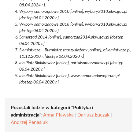
08.04.2024 r.]
Wybory samorządowe 2010 [online], wybory2010.pkw.gov.pl
[dostęp 06.04.2020 r.]
Wybory samorządowe 2018 [online], wybory2018.pkw.gov.pl
[dostęp 06.04.2020 r.]
Samorząd 2014 [online], samorzad2014.pkw.gov.pl [dostęp
06.04.2020 r.]
Siemiatycze – Burmistrz zaprzysiężony [online], eSiemiatycze.pl,
11.12.2010 r. [dostęp 06.04.2020 r.]
a b Piotr Siniakowicz [online], portalsamorzadowy.pl [dostęp
06.04.2020 r.]
a b Piotr Siniakowicz [online], www.samorzadoweforum.pl
[dostęp 06.04.2020 r.]
Pozostali ludzie w kategorii "Polityka i
administracja":
Anna Pławska
|
Dariusz Łuczak
|
Andrzej Panasiuk