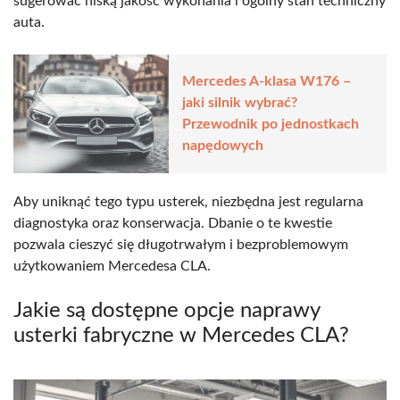
sugerować niską jakość wykonania i ogólny stan techniczny
auta.
Mercedes A-klasa W176 –
jaki silnik wybrać?
Przewodnik po jednostkach
napędowych
Aby uniknąć tego typu usterek, niezbędna jest regularna
diagnostyka oraz konserwacja. Dbanie o te kwestie
pozwala cieszyć się długotrwałym i bezproblemowym
użytkowaniem Mercedesa CLA.
Jakie są dostępne opcje naprawy
usterki fabryczne w Mercedes CLA?