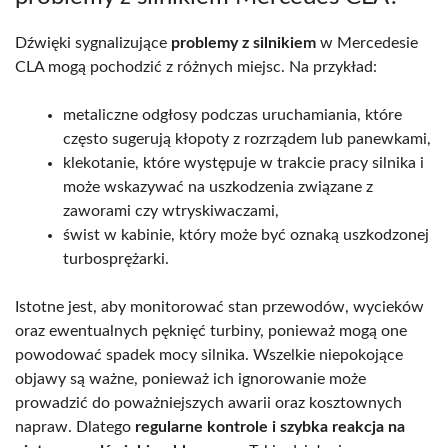
Dźwięki sygnalizujące
problemy z silnikiem
w Mercedesie
CLA mogą pochodzić z różnych miejsc. Na przykład:
metaliczne odgłosy podczas uruchamiania, które
często sugerują kłopoty z rozrządem lub panewkami,
klekotanie, które występuje w trakcie pracy silnika i
może wskazywać na uszkodzenia związane z
zaworami czy wtryskiwaczami,
świst w kabinie, który może być oznaką uszkodzonej
turbosprężarki.
Istotne jest, aby monitorować stan przewodów, wycieków
oraz ewentualnych pęknięć turbiny, ponieważ mogą one
powodować spadek mocy silnika. Wszelkie niepokojące
objawy są ważne, ponieważ ich ignorowanie może
prowadzić do poważniejszych awarii oraz kosztownych
napraw. Dlatego
regularne kontrole i szybka reakcja na