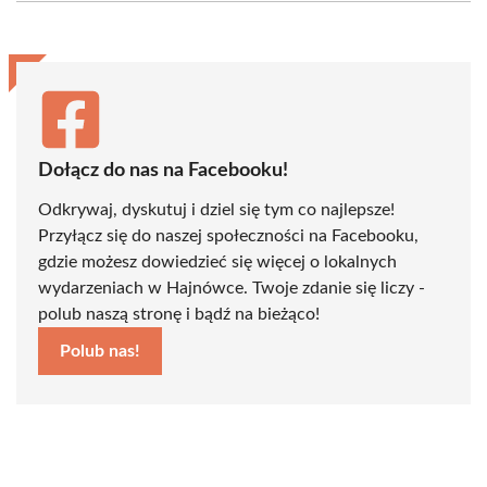
(Twitter)
Dołącz do nas na Facebooku!
Odkrywaj, dyskutuj i dziel się tym co najlepsze!
Przyłącz się do naszej społeczności na Facebooku,
gdzie możesz dowiedzieć się więcej o lokalnych
wydarzeniach w Hajnówce. Twoje zdanie się liczy -
polub naszą stronę i bądź na bieżąco!
Polub nas!