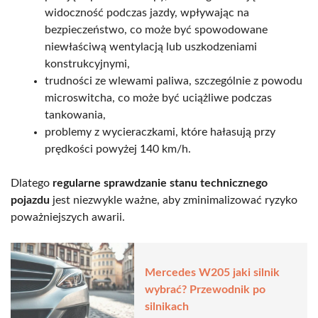
widoczność podczas jazdy, wpływając na
bezpieczeństwo, co może być spowodowane
niewłaściwą wentylacją lub uszkodzeniami
konstrukcyjnymi,
trudności ze wlewami paliwa, szczególnie z powodu
microswitcha, co może być uciążliwe podczas
tankowania,
problemy z wycieraczkami, które hałasują przy
prędkości powyżej 140 km/h.
Dlatego
regularne sprawdzanie stanu technicznego
pojazdu
jest niezwykle ważne, aby zminimalizować ryzyko
poważniejszych awarii.
Mercedes W205 jaki silnik
wybrać? Przewodnik po
silnikach