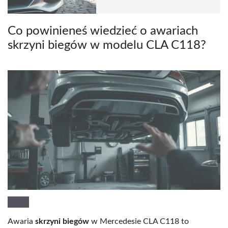
Co powinieneś wiedzieć o awariach
skrzyni biegów w modelu CLA C118?
Awaria
skrzyni biegów
w Mercedesie CLA C118 to