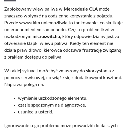
Zablokowany wlew paliwa w
Mercedesie CLA
może
znacząco wpłynąć na codzienne korzystanie z pojazdu.
Przede wszystkim uniemożliwia to tankowanie, co skutkuje
unieruchomieniem samochodu. Często problem tkwi w
uszkodzonym
microswitchu
, który odpowiedzialny jest za
otwieranie klapki wlewu paliwa. Kiedy ten element nie
działa prawidłowo, kierowca odczuwa frustrację związaną
z brakiem dostępu do paliwa.
W takiej sytuacji może być zmuszony do skorzystania z
pomocy serwisowej, co wiąże się z dodatkowymi kosztami.
Naprawa polega na:
wymianie uszkodzonego elementu,
czasie spędzonym na diagnostyce,
usunięciu usterki.
Ignorowanie tego problemu może prowadzić do dalszych