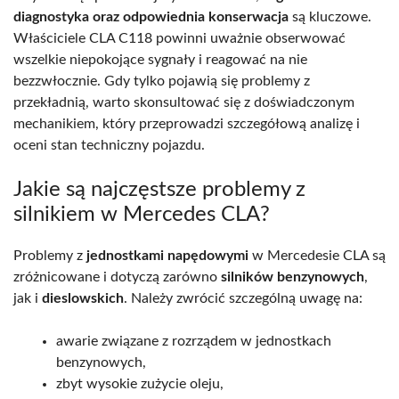
diagnostyka oraz odpowiednia konserwacja
są kluczowe.
Właściciele CLA C118 powinni uważnie obserwować
wszelkie niepokojące sygnały i reagować na nie
bezzwłocznie. Gdy tylko pojawią się problemy z
przekładnią, warto skonsultować się z doświadczonym
mechanikiem, który przeprowadzi szczegółową analizę i
oceni stan techniczny pojazdu.
Jakie są najczęstsze problemy z
silnikiem w Mercedes CLA?
Problemy z
jednostkami napędowymi
w Mercedesie CLA są
zróżnicowane i dotyczą zarówno
silników benzynowych
,
jak i
dieslowskich
. Należy zwrócić szczególną uwagę na:
awarie związane z rozrządem w jednostkach
benzynowych,
zbyt wysokie zużycie oleju,