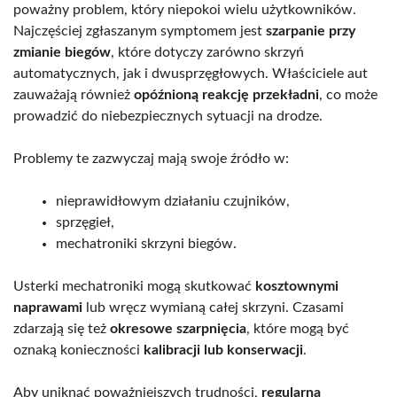
poważny problem, który niepokoi wielu użytkowników.
Najczęściej zgłaszanym symptomem jest
szarpanie przy
zmianie biegów
, które dotyczy zarówno skrzyń
automatycznych, jak i dwusprzęgłowych. Właściciele aut
zauważają również
opóźnioną reakcję przekładni
, co może
prowadzić do niebezpiecznych sytuacji na drodze.
Problemy te zazwyczaj mają swoje źródło w:
nieprawidłowym działaniu czujników,
sprzęgieł,
mechatroniki skrzyni biegów.
Usterki mechatroniki mogą skutkować
kosztownymi
naprawami
lub wręcz wymianą całej skrzyni. Czasami
zdarzają się też
okresowe szarpnięcia
, które mogą być
oznaką konieczności
kalibracji lub konserwacji
.
Aby uniknąć poważniejszych trudności,
regularna