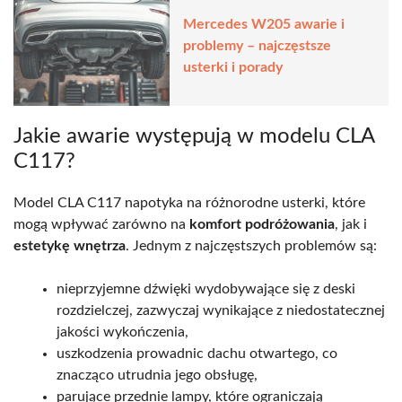
Mercedes W205 awarie i
problemy – najczęstsze
usterki i porady
Jakie awarie występują w modelu CLA
C117?
Model CLA C117 napotyka na różnorodne usterki, które
mogą wpływać zarówno na
komfort podróżowania
, jak i
estetykę wnętrza
. Jednym z najczęstszych problemów są:
nieprzyjemne dźwięki wydobywające się z deski
rozdzielczej, zazwyczaj wynikające z niedostatecznej
jakości wykończenia,
uszkodzenia prowadnic dachu otwartego, co
znacząco utrudnia jego obsługę,
parujące przednie lampy, które ograniczają