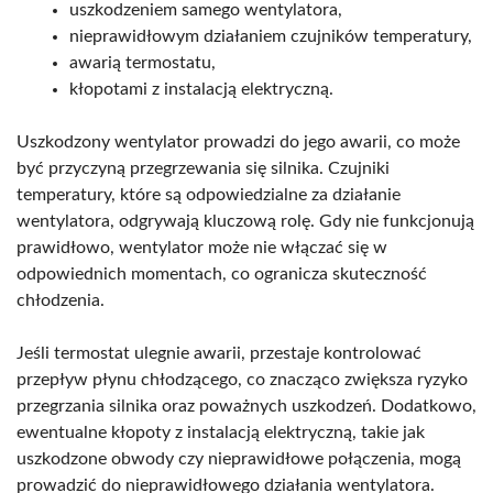
uszkodzeniem samego wentylatora,
nieprawidłowym działaniem czujników temperatury,
awarią termostatu,
kłopotami z instalacją elektryczną.
Uszkodzony wentylator prowadzi do jego awarii, co może
być przyczyną przegrzewania się silnika. Czujniki
temperatury, które są odpowiedzialne za działanie
wentylatora, odgrywają kluczową rolę. Gdy nie funkcjonują
prawidłowo, wentylator może nie włączać się w
odpowiednich momentach, co ogranicza skuteczność
chłodzenia.
Jeśli termostat ulegnie awarii, przestaje kontrolować
przepływ płynu chłodzącego, co znacząco zwiększa ryzyko
przegrzania silnika oraz poważnych uszkodzeń. Dodatkowo,
ewentualne kłopoty z instalacją elektryczną, takie jak
uszkodzone obwody czy nieprawidłowe połączenia, mogą
prowadzić do nieprawidłowego działania wentylatora.