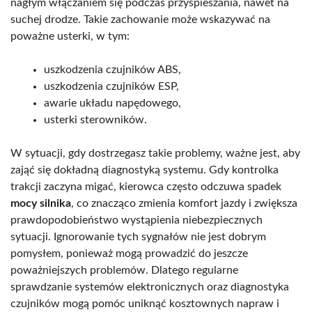
nagłym włączaniem się podczas przyspieszania, nawet na
suchej drodze. Takie zachowanie może wskazywać na
poważne usterki, w tym:
uszkodzenia czujników ABS,
uszkodzenia czujników ESP,
awarie układu napędowego,
usterki sterowników.
W sytuacji, gdy dostrzegasz takie problemy, ważne jest, aby
zająć się dokładną diagnostyką systemu. Gdy kontrolka
trakcji zaczyna migać, kierowca często odczuwa spadek
mocy silnika
, co znacząco zmienia komfort jazdy i zwiększa
prawdopodobieństwo wystąpienia niebezpiecznych
sytuacji. Ignorowanie tych sygnałów nie jest dobrym
pomysłem, ponieważ mogą prowadzić do jeszcze
poważniejszych problemów. Dlatego regularne
sprawdzanie systemów elektronicznych oraz diagnostyka
czujników mogą pomóc uniknąć kosztownych napraw i