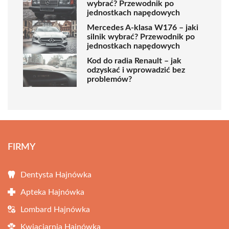
wybrać? Przewodnik po
jednostkach napędowych
Mercedes A-klasa W176 – jaki
silnik wybrać? Przewodnik po
jednostkach napędowych
Kod do radia Renault – jak
odzyskać i wprowadzić bez
problemów?
FIRMY
Dentysta Hajnówka
Apteka Hajnówka
Lombard Hajnówka
Kwiaciarnia Hajnówka