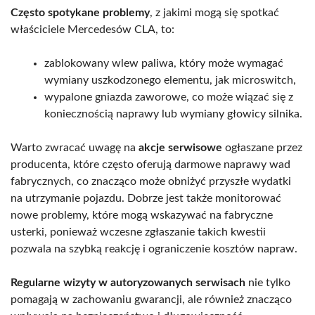
Często spotykane problemy
, z jakimi mogą się spotkać
właściciele Mercedesów CLA, to:
zablokowany wlew paliwa, który może wymagać
wymiany uszkodzonego elementu, jak microswitch,
wypalone gniazda zaworowe, co może wiązać się z
koniecznością naprawy lub wymiany głowicy silnika.
Warto zwracać uwagę na
akcje serwisowe
ogłaszane przez
producenta, które często oferują darmowe naprawy wad
fabrycznych, co znacząco może obniżyć przyszłe wydatki
na utrzymanie pojazdu. Dobrze jest także monitorować
nowe problemy, które mogą wskazywać na fabryczne
usterki, ponieważ wczesne zgłaszanie takich kwestii
pozwala na szybką reakcję i ograniczenie kosztów napraw.
Regularne wizyty w autoryzowanych serwisach
nie tylko
pomagają w zachowaniu gwarancji, ale również znacząco