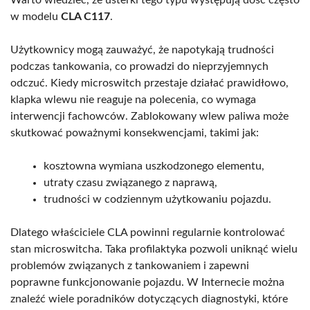
w modelu
CLA C117
.
Użytkownicy mogą zauważyć, że napotykają trudności
podczas tankowania, co prowadzi do nieprzyjemnych
odczuć. Kiedy microswitch przestaje działać prawidłowo,
klapka wlewu nie reaguje na polecenia, co wymaga
interwencji fachowców. Zablokowany wlew paliwa może
skutkować poważnymi konsekwencjami, takimi jak:
kosztowna wymiana uszkodzonego elementu,
utraty czasu związanego z naprawą,
trudności w codziennym użytkowaniu pojazdu.
Dlatego właściciele CLA powinni regularnie kontrolować
stan microswitcha. Taka profilaktyka pozwoli uniknąć wielu
problemów związanych z tankowaniem i zapewni
poprawne funkcjonowanie pojazdu. W Internecie można
znaleźć wiele poradników dotyczących diagnostyki, które