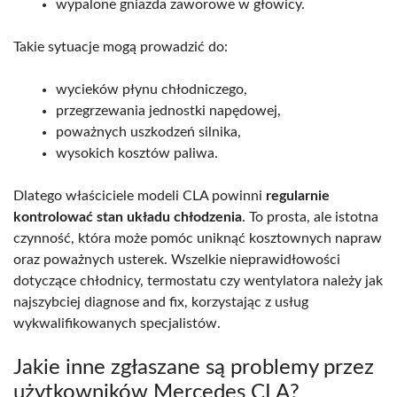
wypalone gniazda zaworowe w głowicy.
Takie sytuacje mogą prowadzić do:
wycieków płynu chłodniczego,
przegrzewania jednostki napędowej,
poważnych uszkodzeń silnika,
wysokich kosztów paliwa.
Dlatego właściciele modeli CLA powinni
regularnie
kontrolować stan układu chłodzenia
. To prosta, ale istotna
czynność, która może pomóc uniknąć kosztownych napraw
oraz poważnych usterek. Wszelkie nieprawidłowości
dotyczące chłodnicy, termostatu czy wentylatora należy jak
najszybciej diagnose and fix, korzystając z usług
wykwalifikowanych specjalistów.
Jakie inne zgłaszane są problemy przez
użytkowników Mercedes CLA?