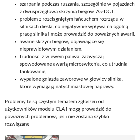
szarpania podczas ruszania, szczególnie w pojazdach
z dwusprzęgłową skrzynią biegów 7G-DCT,
problem z rozciągniętym łańcuchem rozrządu w
silnikach diesla, co negatywnie wpływa na ogólną
pracę silnika i może prowadzić do poważnych awarii,
awarie skrzyni biegów, objawiające się
nieprawidłowym działaniem,
trudności z wlewem paliwa, zazwyczaj
spowodowane awarią microswitch’a, co utrudnia
tankowanie,
wypalone gniazda zaworowe w głowicy silnika,
które wymagają natychmiastowej naprawy.
Problemy te są częstym tematem zgłoszeń od
użytkowników modelu CLA i mogą prowadzić do
poważnych problemów, jeśli nie zostaną szybko
rozwiązane.