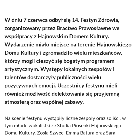
(Twitter)
W dniu 7 czerwca odbył się 14. Festyn Zdrowia,
zorganizowany przez Bractwo Prawosławne we
współpracy z Hajnowskim Domem Kultury.
Wydarzenie miało miejsce na terenie Hajnowskiego
Domu Kultury i zgromadziło wielu mieszkańców,
którzy mogli cieszyć się bogatym programem
artystycznym. Występy lokalnych zespołów i
talentów dostarczyły publiczności wielu
pozytywnych emocji. Uczestnicy festynu mieli
również możliwość delektowania się przyjemną
atmosferą oraz wspólnej zabawy.
Na scenie festynu wystąpiły liczne zespoły oraz soliści, w
tym młode wokalistki ze Studia Piosenki Hajnowskiego
Domu Kultury. Zosia Szwec, Emma Batura oraz Sara