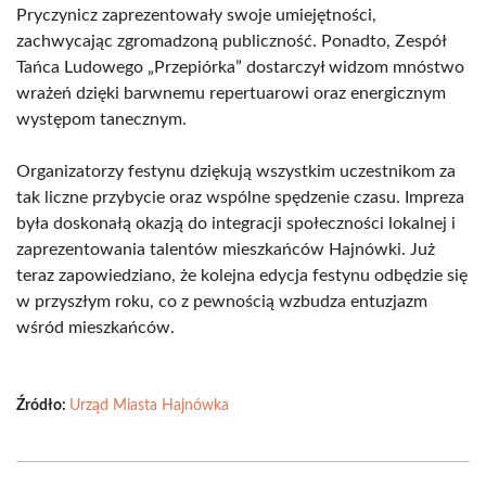
Pryczynicz zaprezentowały swoje umiejętności,
zachwycając zgromadzoną publiczność. Ponadto, Zespół
Tańca Ludowego „Przepiórka” dostarczył widzom mnóstwo
wrażeń dzięki barwnemu repertuarowi oraz energicznym
występom tanecznym.
Organizatorzy festynu dziękują wszystkim uczestnikom za
tak liczne przybycie oraz wspólne spędzenie czasu. Impreza
była doskonałą okazją do integracji społeczności lokalnej i
zaprezentowania talentów mieszkańców Hajnówki. Już
teraz zapowiedziano, że kolejna edycja festynu odbędzie się
w przyszłym roku, co z pewnością wzbudza entuzjazm
wśród mieszkańców.
Źródło:
Urząd Miasta Hajnówka