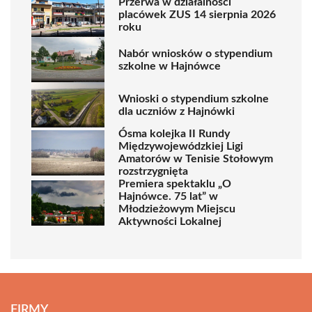
Przerwa w działalności
placówek ZUS 14 sierpnia 2026
roku
Nabór wniosków o stypendium
szkolne w Hajnówce
Wnioski o stypendium szkolne
dla uczniów z Hajnówki
Ósma kolejka II Rundy
Międzywojewódzkiej Ligi
Amatorów w Tenisie Stołowym
rozstrzygnięta
Premiera spektaklu „O
Hajnówce. 75 lat” w
Młodzieżowym Miejscu
Aktywności Lokalnej
FIRMY