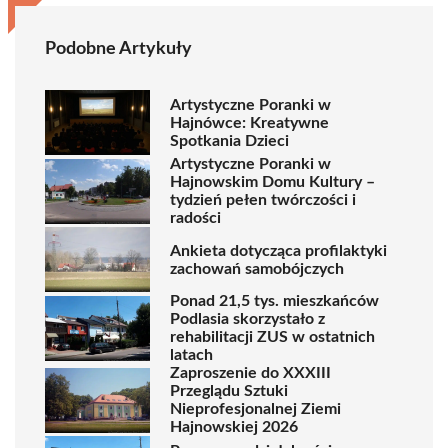
Podobne Artykuły
Artystyczne Poranki w
Hajnówce: Kreatywne
Spotkania Dzieci
Artystyczne Poranki w
Hajnowskim Domu Kultury –
tydzień pełen twórczości i
radości
Ankieta dotycząca profilaktyki
zachowań samobójczych
Ponad 21,5 tys. mieszkańców
Podlasia skorzystało z
rehabilitacji ZUS w ostatnich
latach
Zaproszenie do XXXIII
Przeglądu Sztuki
Nieprofesjonalnej Ziemi
Hajnowskiej 2026