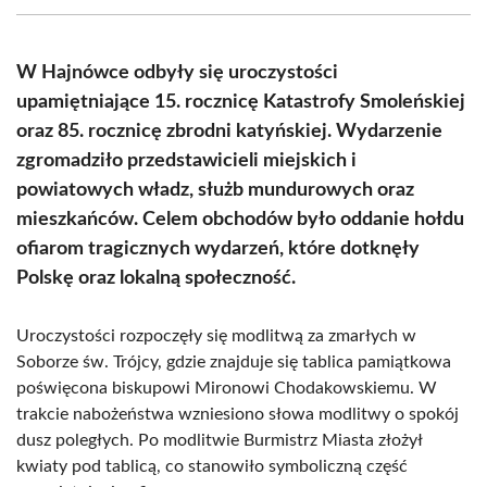
(Twitter)
W Hajnówce odbyły się uroczystości
upamiętniające 15. rocznicę Katastrofy Smoleńskiej
oraz 85. rocznicę zbrodni katyńskiej. Wydarzenie
zgromadziło przedstawicieli miejskich i
powiatowych władz, służb mundurowych oraz
mieszkańców. Celem obchodów było oddanie hołdu
ofiarom tragicznych wydarzeń, które dotknęły
Polskę oraz lokalną społeczność.
Uroczystości rozpoczęły się modlitwą za zmarłych w
Soborze św. Trójcy, gdzie znajduje się tablica pamiątkowa
poświęcona biskupowi Mironowi Chodakowskiemu. W
trakcie nabożeństwa wzniesiono słowa modlitwy o spokój
dusz poległych. Po modlitwie Burmistrz Miasta złożył
kwiaty pod tablicą, co stanowiło symboliczną część