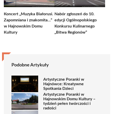
Koncert „Muzyka Białorusi.
Nabór zgłoszeń do 10.
Zapomniana i znakomita…”
edycji Ogólnopolskiego
w Hajnowskim Domu
Konkursu Kulinarnego
Kultury
„Bitwa Regionów”
Podobne Artykuły
Artystyczne Poranki w
Hajnówce: Kreatywne
Spotkania Dzieci
Artystyczne Poranki w
Hajnowskim Domu Kultury –
tydzień pełen twórczości i
radości