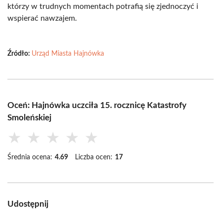
którzy w trudnych momentach potrafią się zjednoczyć i
wspierać nawzajem.
Źródło:
Urząd Miasta Hajnówka
Oceń: Hajnówka uczciła 15. rocznicę Katastrofy
Smoleńskiej
★
★
★
★
★
Średnia ocena:
4.69
Liczba ocen:
17
Udostępnij