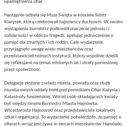
upamiętnienia ofiar.
Następnie odbyła się Msza Święta w kościele Sióstr
Klarysek, którą celebrowali hajnowscy duchowni. W swoim
wystąpieniu burmistrz podkreślił znaczenie jedności i
solidarności w obliczu tragedii, apelując jednocześnie o
pamięć dla zmarłych i ich rodzin. Całe wydarzenie
przyciągnęło uwagę wielu mieszkańców oraz
przedstawicieli różnych instytucji, którzy wspólnie dzielili
się refleksjami na temat minionych lat i straty poniesionej
przez społeczność.
Delegacje złożone z władz miasta, powiatu oraz służb
mundurowych oddały hołd pod pomnikiem Ofiar Katynia i
Katastrofy Smoleńskiej. Wśród osób składających kwiaty
byli między innymi Burmistrz Miasta Hajnówka,
Wicestarosta Hajnowski oraz przedstawiciele lokalnych
szkół i organizacji. To wydarzenie potwierdziło, że pamięć o
ofiarach wciąż jest żywa w sercach mieszkańców Hajnówki,