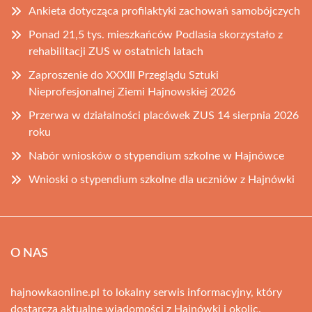
Ankieta dotycząca profilaktyki zachowań samobójczych
Ponad 21,5 tys. mieszkańców Podlasia skorzystało z
rehabilitacji ZUS w ostatnich latach
Zaproszenie do XXXIII Przeglądu Sztuki
Nieprofesjonalnej Ziemi Hajnowskiej 2026
Przerwa w działalności placówek ZUS 14 sierpnia 2026
roku
Nabór wniosków o stypendium szkolne w Hajnówce
Wnioski o stypendium szkolne dla uczniów z Hajnówki
O NAS
hajnowkaonline.pl to lokalny serwis informacyjny, który
dostarcza aktualne wiadomości z Hajnówki i okolic.