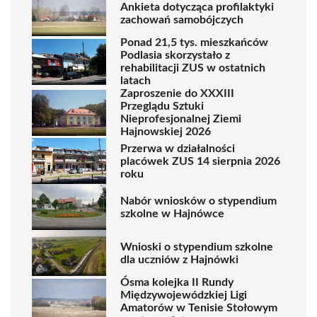
Ankieta dotycząca profilaktyki
zachowań samobójczych
Ponad 21,5 tys. mieszkańców
Podlasia skorzystało z
rehabilitacji ZUS w ostatnich
latach
Zaproszenie do XXXIII
Przeglądu Sztuki
Nieprofesjonalnej Ziemi
Hajnowskiej 2026
Przerwa w działalności
placówek ZUS 14 sierpnia 2026
roku
Nabór wniosków o stypendium
szkolne w Hajnówce
Wnioski o stypendium szkolne
dla uczniów z Hajnówki
Ósma kolejka II Rundy
Międzywojewódzkiej Ligi
Amatorów w Tenisie Stołowym