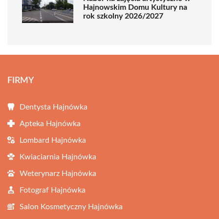
Hajnowskim Domu Kultury na
rok szkolny 2026/2027
FIRMY
Dentysta Hajnówka
Apteka Hajnówka
Lombard Hajnówka
Kwiaciarnia Hajnówka
Weterynarz Hajnówka
Fotograf Hajnówka
Salon Kosmetyczny Hajnówka