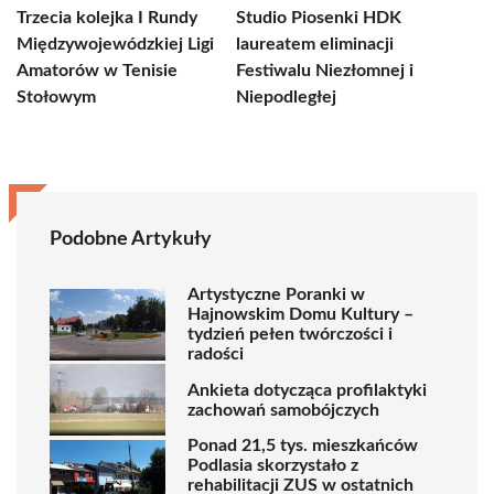
Trzecia kolejka I Rundy
Studio Piosenki HDK
Międzywojewódzkiej Ligi
laureatem eliminacji
Amatorów w Tenisie
Festiwalu Niezłomnej i
Stołowym
Niepodległej
Podobne Artykuły
Artystyczne Poranki w
Hajnowskim Domu Kultury –
tydzień pełen twórczości i
radości
Ankieta dotycząca profilaktyki
zachowań samobójczych
Ponad 21,5 tys. mieszkańców
Podlasia skorzystało z
rehabilitacji ZUS w ostatnich