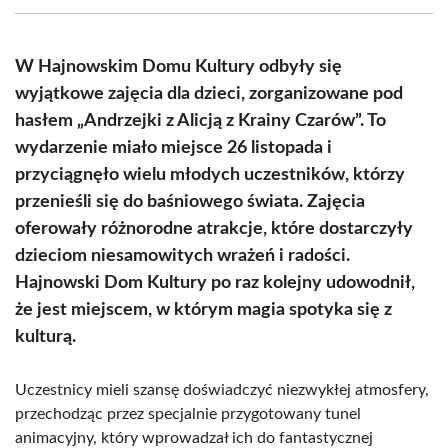
(Twitter)
W Hajnowskim Domu Kultury odbyły się
wyjątkowe zajęcia dla dzieci, zorganizowane pod
hasłem „Andrzejki z Alicją z Krainy Czarów”. To
wydarzenie miało miejsce 26 listopada i
przyciągnęło wielu młodych uczestników, którzy
przenieśli się do baśniowego świata. Zajęcia
oferowały różnorodne atrakcje, które dostarczyły
dzieciom niesamowitych wrażeń i radości.
Hajnowski Dom Kultury po raz kolejny udowodnił,
że jest miejscem, w którym magia spotyka się z
kulturą.
Uczestnicy mieli szansę doświadczyć niezwykłej atmosfery,
przechodząc przez specjalnie przygotowany tunel
animacyjny, który wprowadzał ich do fantastycznej