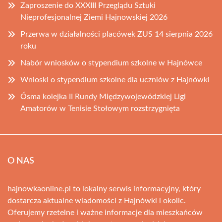
Zaproszenie do XXXIII Przeglądu Sztuki
Nieprofesjonalnej Ziemi Hajnowskiej 2026
Przerwa w działalności placówek ZUS 14 sierpnia 2026
roku
Nabór wniosków o stypendium szkolne w Hajnówce
Wnioski o stypendium szkolne dla uczniów z Hajnówki
Ósma kolejka II Rundy Międzywojewódzkiej Ligi
Amatorów w Tenisie Stołowym rozstrzygnięta
O NAS
hajnowkaonline.pl to lokalny serwis informacyjny, który
dostarcza aktualne wiadomości z Hajnówki i okolic.
Oferujemy rzetelne i ważne informacje dla mieszkańców