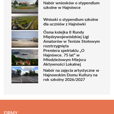
Nabór wniosków o stypendium
szkolne w Hajnówce
Wnioski o stypendium szkolne
dla uczniów z Hajnówki
Ósma kolejka II Rundy
Międzywojewódzkiej Ligi
Amatorów w Tenisie Stołowym
rozstrzygnięta
Premiera spektaklu „O
Hajnówce. 75 lat” w
Młodzieżowym Miejscu
Aktywności Lokalnej
Nabór na zajęcia artystyczne w
Hajnowskim Domu Kultury na
rok szkolny 2026/2027
FIRMY