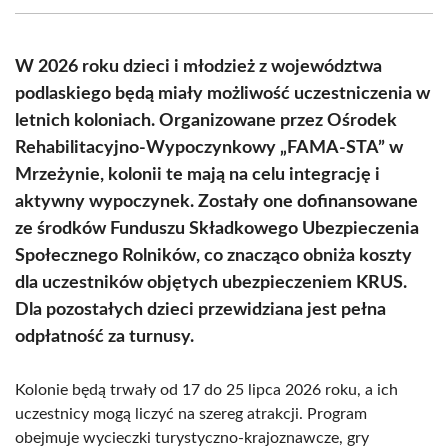
(Twitter)
W 2026 roku dzieci i młodzież z województwa
podlaskiego będą miały możliwość uczestniczenia w
letnich koloniach. Organizowane przez Ośrodek
Rehabilitacyjno-Wypoczynkowy „FAMA-STA” w
Mrzeżynie, kolonii te mają na celu integrację i
aktywny wypoczynek. Zostały one dofinansowane
ze środków Funduszu Składkowego Ubezpieczenia
Społecznego Rolników, co znacząco obniża koszty
dla uczestników objętych ubezpieczeniem KRUS.
Dla pozostałych dzieci przewidziana jest pełna
odpłatność za turnusy.
Kolonie będą trwały od 17 do 25 lipca 2026 roku, a ich
uczestnicy mogą liczyć na szereg atrakcji. Program
obejmuje wycieczki turystyczno-krajoznawcze, gry