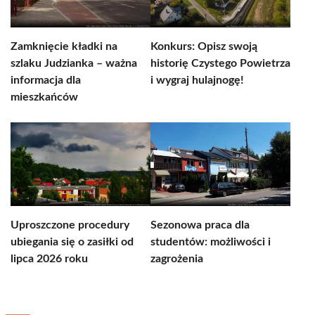
Zamknięcie kładki na
Konkurs: Opisz swoją
szlaku Judzianka – ważna
historię Czystego Powietrza
informacja dla
i wygraj hulajnogę!
mieszkańców
Uproszczone procedury
Sezonowa praca dla
ubiegania się o zasiłki od
studentów: możliwości i
lipca 2026 roku
zagrożenia