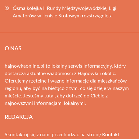
Ósma kolejka II Rundy Międzywojewódzkiej Ligi
Amatorów w Tenisie Stołowym rozstrzygnięta
O NAS
hajnowkaonline.pl to lokalny serwis informacyjny, który
dostarcza aktualne wiadomości z Hajnówki i okolic.
Oferujemy rzetelne i ważne informacje dla mieszkańców
regionu, aby być na bieżąco z tym, co się dzieje w naszym
mieście. Jesteśmy tutaj, aby dotrzeć do Ciebie z
najnowszymi informacjami lokalnymi.
REDAKCJA
Skontaktuj się z nami przechodząc na stronę
Kontakt