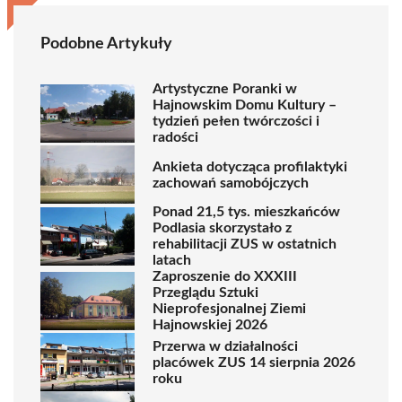
Podobne Artykuły
Artystyczne Poranki w
Hajnowskim Domu Kultury –
tydzień pełen twórczości i
radości
Ankieta dotycząca profilaktyki
zachowań samobójczych
Ponad 21,5 tys. mieszkańców
Podlasia skorzystało z
rehabilitacji ZUS w ostatnich
latach
Zaproszenie do XXXIII
Przeglądu Sztuki
Nieprofesjonalnej Ziemi
Hajnowskiej 2026
Przerwa w działalności
placówek ZUS 14 sierpnia 2026
roku