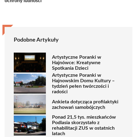
ochrony ludności
Podobne Artykuły
Artystyczne Poranki w
Hajnówce: Kreatywne
Spotkania Dzieci
Artystyczne Poranki w
Hajnowskim Domu Kultury –
tydzień pełen twórczości i
radości
Ankieta dotycząca profilaktyki
zachowań samobójczych
Ponad 21,5 tys. mieszkańców
Podlasia skorzystało z
rehabilitacji ZUS w ostatnich
latach