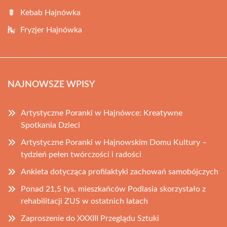
Kebab Hajnówka
Fryzjer Hajnówka
NAJNOWSZE WPISY
Artystyczne Poranki w Hajnówce: Kreatywne
Spotkania Dzieci
Artystyczne Poranki w Hajnowskim Domu Kultury –
tydzień pełen twórczości i radości
Ankieta dotycząca profilaktyki zachowań samobójczych
Ponad 21,5 tys. mieszkańców Podlasia skorzystało z
rehabilitacji ZUS w ostatnich latach
Zaproszenie do XXXIII Przeglądu Sztuki