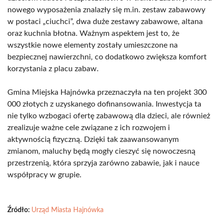
nowego wyposażenia znalazły się m.in. zestaw zabawowy
w postaci „ciuchci”, dwa duże zestawy zabawowe, altana
oraz kuchnia błotna. Ważnym aspektem jest to, że
wszystkie nowe elementy zostały umieszczone na
bezpiecznej nawierzchni, co dodatkowo zwiększa komfort
korzystania z placu zabaw.
Gmina Miejska Hajnówka przeznaczyła na ten projekt 300
000 złotych z uzyskanego dofinansowania. Inwestycja ta
nie tylko wzbogaci ofertę zabawową dla dzieci, ale również
zrealizuje ważne cele związane z ich rozwojem i
aktywnością fizyczną. Dzięki tak zaawansowanym
zmianom, maluchy będą mogły cieszyć się nowoczesną
przestrzenią, która sprzyja zarówno zabawie, jak i nauce
współpracy w grupie.
Źródło:
Urząd Miasta Hajnówka