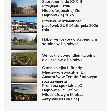
Zaproszenie do XXXIII
Przeglądu Sztuki
Nieprofesjonalnej Ziemi
Hajnowskiej 2026
Przerwa w działalności
placówek ZUS 14 sierpnia 2026
roku
Nabór wniosków o stypendium
szkolne w Hajnówce
Wnioski o stypendium szkolne
dla uczniów z Hajnówki
Ósma kolejka II Rundy
Międzywojewódzkiej Ligi
Amatorów w Tenisie Stołowym
rozstrzygnięta
Premiera spektaklu „O
Hajnówce. 75 lat” w
Młodzieżowym Miejscu
Aktywności Lokalnej