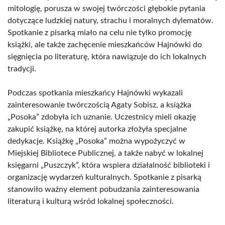
mitologię, porusza w swojej twórczości głębokie pytania
dotyczące ludzkiej natury, strachu i moralnych dylematów.
Spotkanie z pisarką miało na celu nie tylko promocję
książki, ale także zachęcenie mieszkańców Hajnówki do
sięgnięcia po literaturę, która nawiązuje do ich lokalnych
tradycji.
Podczas spotkania mieszkańcy Hajnówki wykazali
zainteresowanie twórczością Agaty Sobisz, a książka
„Posoka” zdobyła ich uznanie. Uczestnicy mieli okazję
zakupić książkę, na której autorka złożyła specjalne
dedykacje. Książkę „Posoka” można wypożyczyć w
Miejskiej Bibliotece Publicznej, a także nabyć w lokalnej
księgarni „Puszczyk”, która wspiera działalność biblioteki i
organizację wydarzeń kulturalnych. Spotkanie z pisarką
stanowiło ważny element pobudzania zainteresowania
literaturą i kulturą wśród lokalnej społeczności.