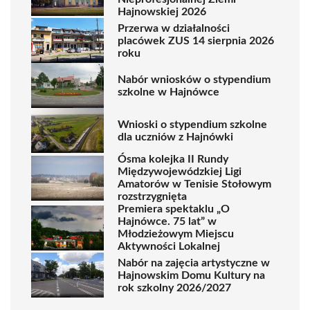
Hajnowskiej 2026
Przerwa w działalności
placówek ZUS 14 sierpnia 2026
roku
Nabór wniosków o stypendium
szkolne w Hajnówce
Wnioski o stypendium szkolne
dla uczniów z Hajnówki
Ósma kolejka II Rundy
Międzywojewódzkiej Ligi
Amatorów w Tenisie Stołowym
rozstrzygnięta
Premiera spektaklu „O
Hajnówce. 75 lat” w
Młodzieżowym Miejscu
Aktywności Lokalnej
Nabór na zajęcia artystyczne w
Hajnowskim Domu Kultury na
rok szkolny 2026/2027