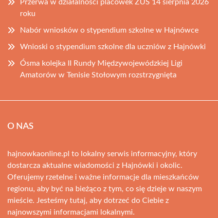
Przerwa w działalności placówek ZUS 14 sierpnia 2026
roku
Nabór wniosków o stypendium szkolne w Hajnówce
Wnioski o stypendium szkolne dla uczniów z Hajnówki
Ósma kolejka II Rundy Międzywojewódzkiej Ligi
Amatorów w Tenisie Stołowym rozstrzygnięta
O NAS
hajnowkaonline.pl to lokalny serwis informacyjny, który
dostarcza aktualne wiadomości z Hajnówki i okolic.
Oferujemy rzetelne i ważne informacje dla mieszkańców
regionu, aby być na bieżąco z tym, co się dzieje w naszym
mieście. Jesteśmy tutaj, aby dotrzeć do Ciebie z
najnowszymi informacjami lokalnymi.