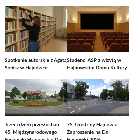
Spotkanie autorskie z Agatą
Studenci ASP z wizytą w
Sobisz w Hajnówce
Hajnowskim Domu Kultury
Trzeci dzień przesłuchań
75. Urodziny Hajnówki:
45. Międzynarodowego
Zaproszenie na Dni
Festiwalu Hajnowskie Dni
Hajnówki 2026