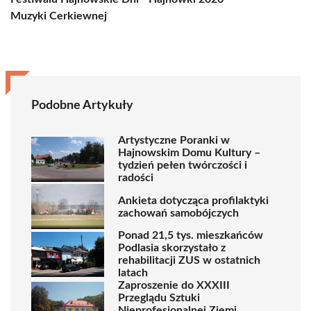
Muzyki Cerkiewnej
Podobne Artykuły
Artystyczne Poranki w
Hajnowskim Domu Kultury –
tydzień pełen twórczości i
radości
Ankieta dotycząca profilaktyki
zachowań samobójczych
Ponad 21,5 tys. mieszkańców
Podlasia skorzystało z
rehabilitacji ZUS w ostatnich
latach
Zaproszenie do XXXIII
Przeglądu Sztuki
Nieprofesjonalnej Ziemi