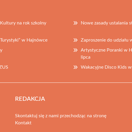
ultury na rok szkolny
Nowe zasady ustalania s
 Turystyki” w Hajnówce
Zaproszenie do udziału 
y
Artystyczne Poranki w H
lipca
 ZUS
Wakacyjne Disco Kids 
REDAKCJA
Skontaktuj się z nami przechodząc na stronę
Kontakt