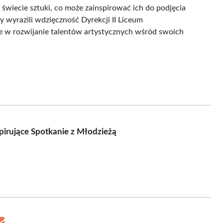
w świecie sztuki, co może zainspirować ich do podjęcia
y wyrazili wdzięczność Dyrekcji II Liceum
 w rozwijanie talentów artystycznych wśród swoich
irujące Spotkanie z Młodzieżą