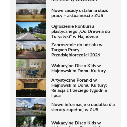
Nowe zasady ustalania stażu
pracy – aktualności z ZUS
Ogłoszenie konkursu
plastycznego „Od Drewna do
Turystyki” w Hajnówce
Zaproszenie do udziału w
Targach Pracy i
Przedsiębiorczości 2026
Wakacyjne Disco Kids w
Hajnowskim Domu Kultury
Artystyczne Poranki w
Hajnowskim Domu Kultury:
Relacja z trzeciego tygodnia
lipca
Nowe informacje o dodatku dla
sieroty zupełnej w ZUS
Wakacyjne Disco Kids w