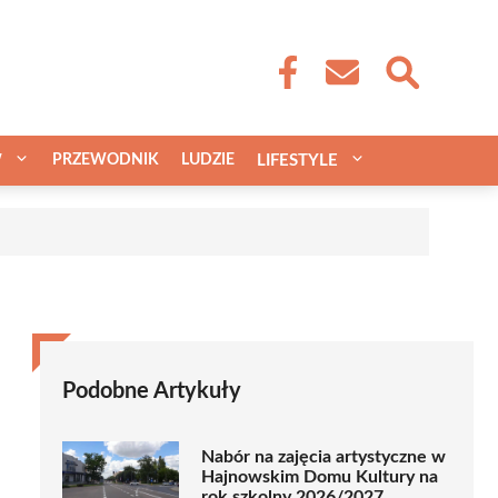
W
PRZEWODNIK
LUDZIE
LIFESTYLE
a
Podobne Artykuły
Nabór na zajęcia artystyczne w
Hajnowskim Domu Kultury na
rok szkolny 2026/2027