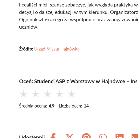
licealiści mieli szansę zobaczyć, jak wygląda praktyka 
decyzji o dalszej edukacji w tym kierunku. Organizatorz
Ogólnokształcącego za współpracę oraz zaangażowanie
uczniów.
Źródło:
Urząd Miasta Hajnówka
Oceń: Studenci ASP z Warszawy w Hajnówce – Insp
★
★
★
★
★
Średnia ocena:
4.9
Liczba ocen:
14
Udostępnij