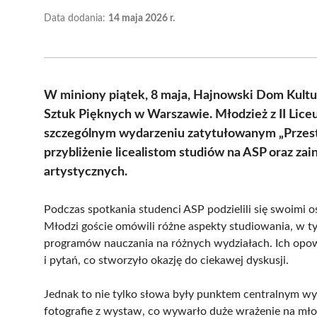
Data dodania:
14 maja 2026 r.
W miniony piątek, 8 maja, Hajnowski Dom Kult
Sztuk Pięknych w Warszawie. Młodzież z II Lice
szczególnym wydarzeniu zatytułowanym „Przestr
przybliżenie licealistom studiów na ASP oraz zai
artystycznych.
Podczas spotkania studenci ASP podzielili się swoimi o
Młodzi goście omówili różne aspekty studiowania, w 
programów nauczania na różnych wydziałach. Ich opowi
i pytań, co stworzyło okazję do ciekawej dyskusji.
Jednak to nie tylko słowa były punktem centralnym wy
fotografie z wystaw, co wywarło duże wrażenie na mł