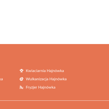
Kwiaciarnia Hajnówka
ka
Wulkanizacja Hajnówka
Fryzjer Hajnówka