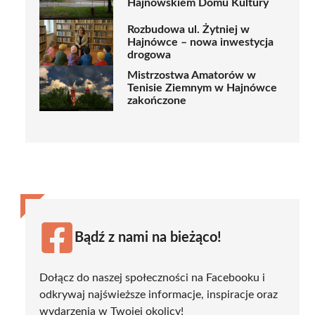
Hajnowskiem Domu Kultury
Rozbudowa ul. Żytniej w
Hajnówce – nowa inwestycja
drogowa
Mistrzostwa Amatorów w
Tenisie Ziemnym w Hajnówce
zakończone
Bądź z nami na bieżąco!
Dołącz do naszej społeczności na Facebooku i
odkrywaj najświeższe informacje, inspiracje oraz
wydarzenia w Twojej okolicy!