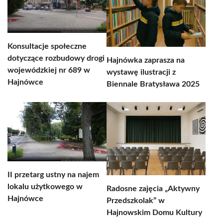
Konsultacje społeczne
dotyczące rozbudowy drogi
Hajnówka zaprasza na
wojewódzkiej nr 689 w
wystawę ilustracji z
Hajnówce
Biennale Bratysława 2025
II przetarg ustny na najem
lokalu użytkowego w
Radosne zajęcia „Aktywny
Hajnówce
Przedszkolak” w
Hajnowskim Domu Kultury