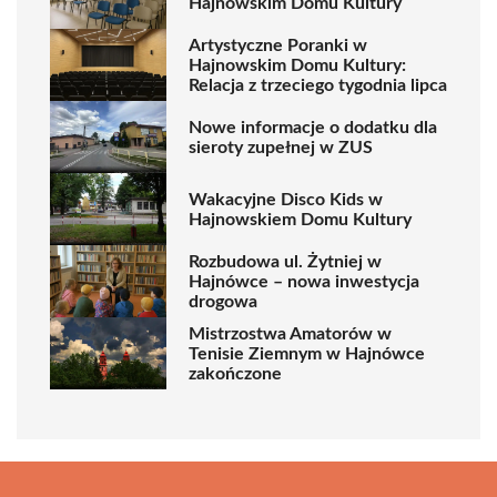
Hajnowskim Domu Kultury
Artystyczne Poranki w
Hajnowskim Domu Kultury:
Relacja z trzeciego tygodnia lipca
Nowe informacje o dodatku dla
sieroty zupełnej w ZUS
Wakacyjne Disco Kids w
Hajnowskiem Domu Kultury
Rozbudowa ul. Żytniej w
Hajnówce – nowa inwestycja
drogowa
Mistrzostwa Amatorów w
Tenisie Ziemnym w Hajnówce
zakończone