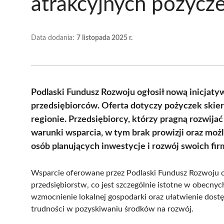
atrakcyjnych pożycz
Data dodania:
7 listopada 2025 r.
Podlaski Fundusz Rozwoju ogłosił nową inicjatyw
przedsiębiorców. Oferta dotyczy pożyczek skier
regionie. Przedsiębiorcy, którzy pragną rozwijać
warunki wsparcia, w tym brak prowizji oraz możl
osób planujących inwestycje i rozwój swoich fir
Wsparcie oferowane przez Podlaski Fundusz Rozwoju o
przedsiębiorstw, co jest szczególnie istotne w obecnyc
wzmocnienie lokalnej gospodarki oraz ułatwienie dostę
trudności w pozyskiwaniu środków na rozwój.