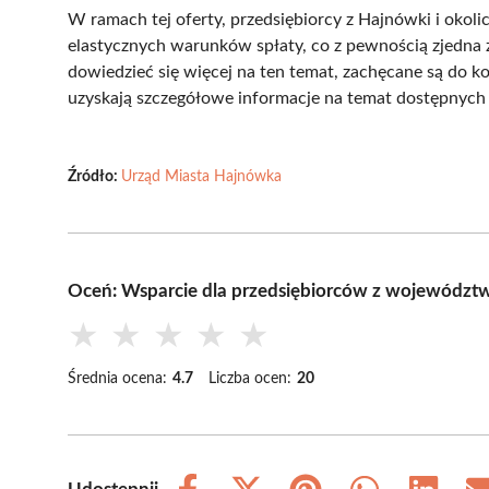
W ramach tej oferty, przedsiębiorcy z Hajnówki i okoli
elastycznych warunków spłaty, co z pewnością zjedna z
dowiedzieć się więcej na ten temat, zachęcane są do k
uzyskają szczegółowe informacje na temat dostępnych
Źródło:
Urząd Miasta Hajnówka
Oceń: Wsparcie dla przedsiębiorców z województw
★
★
★
★
★
Średnia ocena:
4.7
Liczba ocen:
20