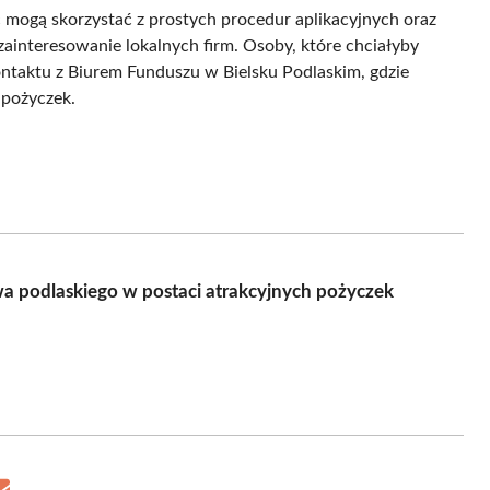
c mogą skorzystać z prostych procedur aplikacyjnych oraz
ainteresowanie lokalnych firm. Osoby, które chciałyby
ontaktu z Biurem Funduszu w Bielsku Podlaskim, gdzie
 pożyczek.
a podlaskiego w postaci atrakcyjnych pożyczek