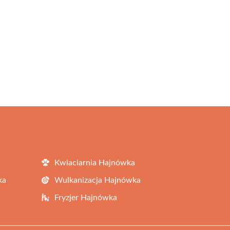
Kwiaciarnia Hajnówka
ka
Wulkanizacja Hajnówka
Fryzjer Hajnówka