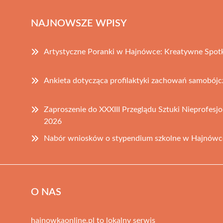
NAJNOWSZE WPISY
Artystyczne Poranki w Hajnówce: Kreatywne Spotk
Ankieta dotycząca profilaktyki zachowań samobójc
Zaproszenie do XXXIII Przeglądu Sztuki Nieprofesj
2026
Nabór wniosków o stypendium szkolne w Hajnówc
O NAS
hajnowkaonline.pl to lokalny serwis