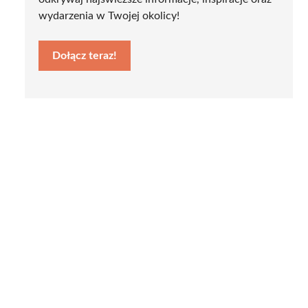
wydarzenia w Twojej okolicy!
Dołącz teraz!