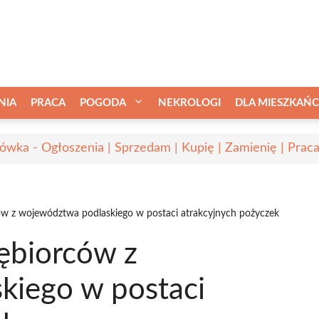
NIA
PRACA
POGODA
NEKROLOGI
DLA MIESZKAŃ
ówka - Ogłoszenia | Sprzedam | Kupię | Zamienię | Prac
ów z województwa podlaskiego w postaci atrakcyjnych pożyczek
ębiorców z
kiego w postaci