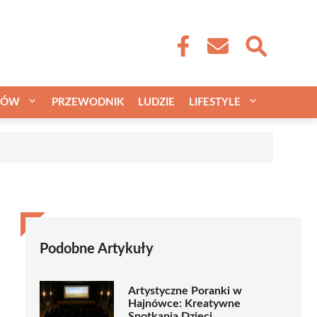
CÓW
PRZEWODNIK
LUDZIE
LIFESTYLE
a
Podobne Artykuły
Artystyczne Poranki w
Hajnówce: Kreatywne
Spotkania Dzieci