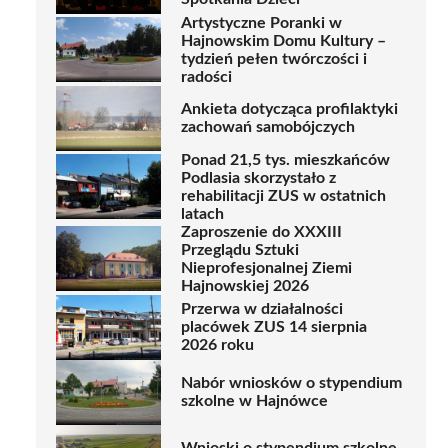
Artystyczne Poranki w
Hajnowskim Domu Kultury –
tydzień pełen twórczości i
radości
Ankieta dotycząca profilaktyki
zachowań samobójczych
Ponad 21,5 tys. mieszkańców
Podlasia skorzystało z
rehabilitacji ZUS w ostatnich
latach
Zaproszenie do XXXIII
Przeglądu Sztuki
Nieprofesjonalnej Ziemi
Hajnowskiej 2026
Przerwa w działalności
placówek ZUS 14 sierpnia
2026 roku
Nabór wniosków o stypendium
szkolne w Hajnówce