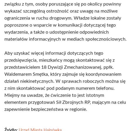
związku z tym, osoby poruszające się po okolicy powinny
wykazać szczególną ostrożność oraz uwagę na możliwe
ograniczenia w ruchu drogowym. Władze lokalne zostały
poproszone o wsparcie w komunikacji dotyczącej tego
wydarzenia, a także o udostępnienie odpowiednich
materiałów informacyjnych w mediach społecznościowych.
Aby uzyskać więcej informacji dotyczących tego
przedsięwzięcia, mieszkańcy mogą skontaktować się z
przedstawicielem 18 Dywizji Zmechanizowanej, ppłk.
Waldemarem Smętka, który zajmuje się koordynowaniem
działań niekinetycznych. W sprawach roboczych można się
z nim skontaktować pod podanym numerem telefonu.
Miejmy na uwadze, że ćwiczenie to jest istotnym
elementem przygotowań Sił Zbrojnych RP, mającym na celu
zapewnienie bezpieczeństwa w regionie.
Źródło:
Urząd Miasta Hajnówka