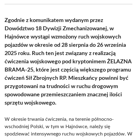
(Twitter)
Zgodnie z komunikatem wydanym przez
Dowództwo 18 Dywizji Zmechanizowanej, w
Hajnówce wystąpi wzmożony ruch wojskowych
pojazdów w okresie od 28 sierpnia do 26 września
2025 roku. Ruch ten jest związany z realizacją
ćwiczenia wojskowego pod kryptonimem ŻELAZNA
BRAMA-25, które jest częścią większego programu
ćwiczeń Sił Zbrojnych RP. Mieszkańcy powinni być
przygotowani na trudności w ruchu drogowym
spowodowane przemieszczaniem znacznej ilości
sprzętu wojskowego.
W okresie trwania ćwiczenia, na terenie północno-
wschodniej Polski, w tym w Hajnówce, należy się
spodziewać intensywnego ruchu wojskowych pojazdów. W