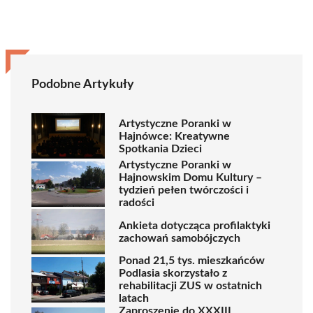
Podobne Artykuły
Artystyczne Poranki w
Hajnówce: Kreatywne
Spotkania Dzieci
Artystyczne Poranki w
Hajnowskim Domu Kultury –
tydzień pełen twórczości i
radości
Ankieta dotycząca profilaktyki
zachowań samobójczych
Ponad 21,5 tys. mieszkańców
Podlasia skorzystało z
rehabilitacji ZUS w ostatnich
latach
Zaproszenie do XXXIII