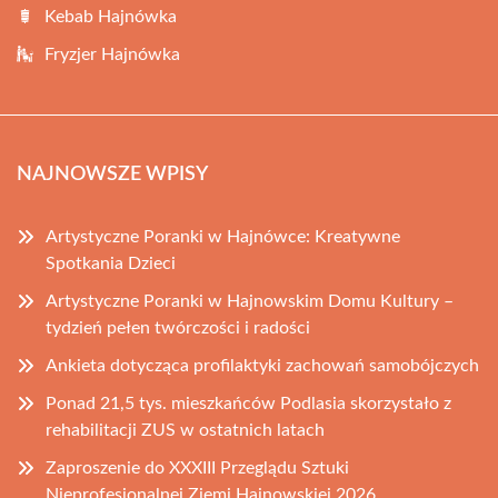
Kebab Hajnówka
Fryzjer Hajnówka
NAJNOWSZE WPISY
Artystyczne Poranki w Hajnówce: Kreatywne
Spotkania Dzieci
Artystyczne Poranki w Hajnowskim Domu Kultury –
tydzień pełen twórczości i radości
Ankieta dotycząca profilaktyki zachowań samobójczych
Ponad 21,5 tys. mieszkańców Podlasia skorzystało z
rehabilitacji ZUS w ostatnich latach
Zaproszenie do XXXIII Przeglądu Sztuki
Nieprofesjonalnej Ziemi Hajnowskiej 2026