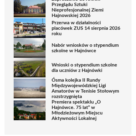
Przeglądu Sztuki
Nieprofesjonalnej Ziemi
Hajnowskiej 2026
Przerwa w działalności
placówek ZUS 14 sierpnia 2026
roku
Nabór wniosków o stypendium
szkolne w Hajnówce
Wnioski o stypendium szkolne
dla uczniów z Hajnówki
Ósma kolejka II Rundy
Międzywojewódzkiej Ligi
Amatorów w Tenisie Stołowym
rozstrzygnięta
Premiera spektaklu „O
Hajnówce. 75 lat” w
Młodzieżowym Miejscu
Aktywności Lokalnej