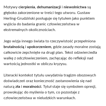
Motywy
cierpienia
,
dehumanizacji
i
niewolnictwa
są
głęboko zakorzenione w treści tego utworu. Gustaw
Herling-Grudziński posługuje się tytułem jako punktem
wyjścia do badania granic człowieczeństwa w
ekstremalnych okolicznościach.
Jego wizja innego świata to rzeczywistość przepełniona
brutalnością
i
upokorzeniem
, gdzie zasady moralne zostają
całkowicie zepchnięte na drugi plan. Tekst odzwierciedla
walkę z odczłowieczeniem, zachęcając do refleksji nad
wartością jednostki w obliczu kryzysu.
Literacki kontekst tytułu uwydatnia tragizm obozowych
doświadczeń oraz konieczność zastanowienia się nad
naturą
zła
i
moralności
. Tytuł staje się symbolem opresji,
prowokując do myślenia o tym, co pozostaje z
człowieczeństwa w nieludzkich warunkach.