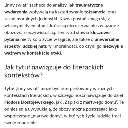
„Inny świat” zachęca do analizy, jak
traumatyczne
wydarzenia
wpływają na kształtowanie
tożsamości
oraz
zasad moralnych jednostki. Każda postać zmaga się z
własnymi dylematami, które są nierozerwalnie związane z
obozową rzeczywistością. Ten tytuł stawia
kluczowe
pytania
nie tylko o życie w łagrze, ale także o
uniwersalne
aspekty ludzkiej natury
i moralności, co czyni go
niezwykle
ważnym w kontekście etyki
.
Jak tytuł nawiązuje do literackich
kontekstów?
Tytuł „Inny świat” może być interpretowany w różnych
kontekstach literackich, w szczególności nawiązuje do dzieł
Fiodora Dostojewskiego
, jak „Zapiski z martwego domu”. Te
odniesienia uwypuklają, że obozy można postrzegać jako
współczesne „martwe domy”, w których życie ludzkie traci
swoje znaczenie.