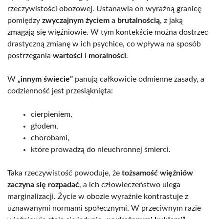
rzeczywistości obozowej. Ustanawia on wyraźną granicę
pomiędzy
zwyczajnym życiem
a
brutalnością
, z jaką
zmagają się więźniowie. W tym kontekście można dostrzec
drastyczną zmianę w ich psychice, co wpływa na sposób
postrzegania
wartości
i
moralności
.
W
„innym świecie”
panują całkowicie odmienne zasady, a
codzienność jest przesiąknięta:
cierpieniem,
głodem,
chorobami,
które prowadzą do nieuchronnej śmierci.
Taka rzeczywistość powoduje, że
tożsamość więźniów
zaczyna się rozpadać
, a ich człowieczeństwo ulega
marginalizacji. Życie w obozie wyraźnie kontrastuje z
uznawanymi normami społecznymi. W przeciwnym razie