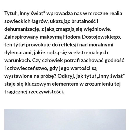
Tytuł „Inny świat” wprowadza nas w mroczne realia
sowieckich łagrów, ukazując brutalność i
dehumanizację, z jaką zmagają się więźniowie.
Zainspirowany maksymą Fiodora Dostojewskiego,
ten tytuł prowokuje do refleksji nad moralnymi
dylematami, jakie rodzą się w ekstremalnych
warunkach. Czy człowiek potrafi zachować godność
i człowieczeństwo, gdy jego wartości są
wystawione na próbę? Odkryj, jak tytuł „Inny świat”
staje się kluczowym elementem w zrozumieniu tej
tragicznej rzeczywistości.