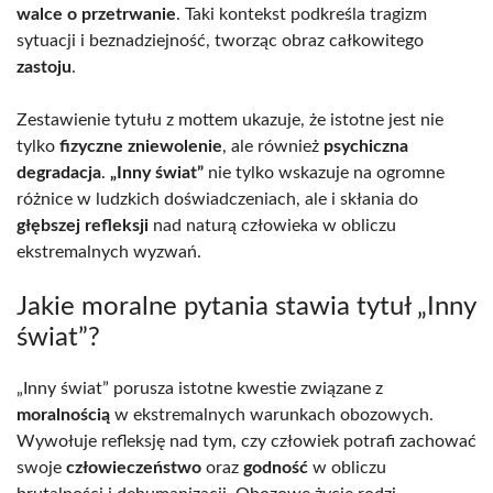
walce o przetrwanie
. Taki kontekst podkreśla tragizm
sytuacji i beznadziejność, tworząc obraz całkowitego
zastoju
.
Zestawienie tytułu z mottem ukazuje, że istotne jest nie
tylko
fizyczne zniewolenie
, ale również
psychiczna
degradacja
.
„Inny świat”
nie tylko wskazuje na ogromne
różnice w ludzkich doświadczeniach, ale i skłania do
głębszej refleksji
nad naturą człowieka w obliczu
ekstremalnych wyzwań.
Jakie moralne pytania stawia tytuł „Inny
świat”?
„Inny świat” porusza istotne kwestie związane z
moralnością
w ekstremalnych warunkach obozowych.
Wywołuje refleksję nad tym, czy człowiek potrafi zachować
swoje
człowieczeństwo
oraz
godność
w obliczu