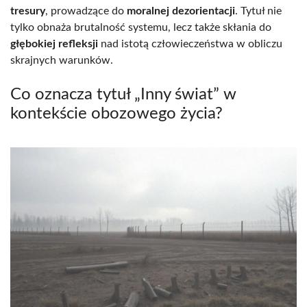
tresury
, prowadzące do
moralnej dezorientacji
. Tytuł nie
tylko obnaża brutalność systemu, lecz także skłania do
głębokiej refleksji
nad istotą człowieczeństwa w obliczu
skrajnych warunków.
Co oznacza tytuł „Inny świat” w
kontekście obozowego życia?