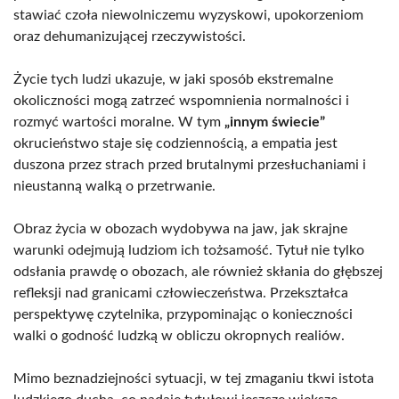
stawiać czoła niewolniczemu wyzyskowi, upokorzeniom
oraz dehumanizującej rzeczywistości.
Życie tych ludzi ukazuje, w jaki sposób ekstremalne
okoliczności mogą zatrzeć wspomnienia normalności i
rozmyć wartości moralne. W tym
„innym świecie”
okrucieństwo staje się codziennością, a empatia jest
duszona przez strach przed brutalnymi przesłuchaniami i
nieustanną walką o przetrwanie.
Obraz życia w obozach wydobywa na jaw, jak skrajne
warunki odejmują ludziom ich tożsamość. Tytuł nie tylko
odsłania prawdę o obozach, ale również skłania do głębszej
refleksji nad granicami człowieczeństwa. Przekształca
perspektywę czytelnika, przypominając o konieczności
walki o godność ludzką w obliczu okropnych realiów.
Mimo beznadziejności sytuacji, w tej zmaganiu tkwi istota