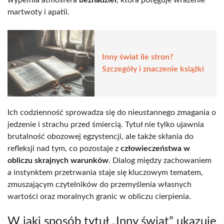
martwoty i apatii.
Inny świat ile stron?
Szczegóły i znaczenie książki
Ich codzienność sprowadza się do nieustannego zmagania o
jedzenie i strachu przed śmiercią. Tytuł nie tylko ujawnia
brutalność obozowej egzystencji, ale także skłania do
refleksji nad tym, co pozostaje z
człowieczeństwa w
obliczu skrajnych warunków
. Dialog między zachowaniem
a instynktem przetrwania staje się kluczowym tematem,
zmuszającym czytelników do przemyślenia własnych
wartości oraz moralnych granic w obliczu cierpienia.
W jaki sposób tytuł „Inny świat” ukazuje