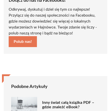
Dołącz do nas na Facebooku!
Odkrywaj, dyskutuj i dziel się tym co najlepsze!
Przyłącz się do naszej społeczności na Facebooku,
gdzie możesz dowiedzieć się więcej o lokalnych
wydarzeniach w Hajnówce. Twoje zdanie się liczy -
polub naszą stronę i bądź na bieżąco!
Polub nas!
Podobne Artykuły
Inny świat całą książka PDF –
gdzie znaleźć eBook?