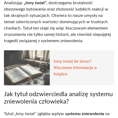
Analizując
„Inny świat”
, dostrzegamy brutalność
obozowego bytowania oraz złożoność ludzkich reakcji w
tak skrajnych sytuacjach. Otwiera to nasze umysły na
temat odwróconych wartości dominujących w trudnych
chwilach. Tytuł ten staje się więc kluczowym elementem
zrozumienia nie tylko samej historii, ale również niepojętej
tragedii związanej z systemem zniewolenia.
Inny świat ile stron?
Kluczowe informacje o
książce
Jak tytuł odzwierciedla analizę systemu
zniewolenia człowieka?
Tytuł „Inny świat” zgłębia wpływ
systemu zniewolenia
na