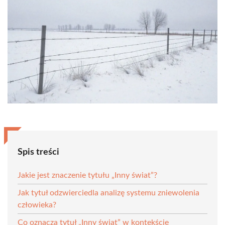
Spis treści
Jakie jest znaczenie tytułu „Inny świat”?
Jak tytuł odzwierciedla analizę systemu zniewolenia
człowieka?
Co oznacza tytuł „Inny świat” w kontekście