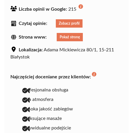
Liczba opinii w Google:
215
Czytaj opinie:
Zobacz profil
Strona www:
Pokaż stronę
Lokalizacja:
Adama Mickiewicza 80/1, 15-211
Białystok
Najczęściej doceniane przez klientów:
profesjonalna obsługa
miła atmosfera
wysoka jakość zabiegów
relaksujące masaże
indywidualne podejście