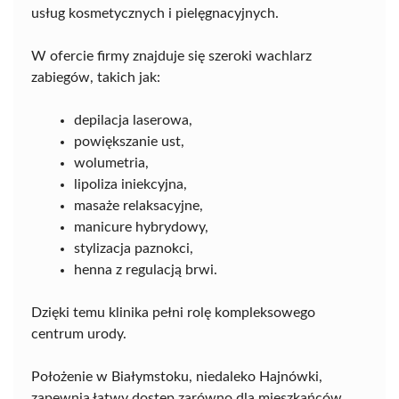
usług kosmetycznych i pielęgnacyjnych.
W ofercie firmy znajduje się szeroki wachlarz
zabiegów, takich jak:
depilacja laserowa,
powiększanie ust,
wolumetria,
lipoliza iniekcyjna,
masaże relaksacyjne,
manicure hybrydowy,
stylizacja paznokci,
henna z regulacją brwi.
Dzięki temu klinika pełni rolę kompleksowego
centrum urody.
Położenie w Białymstoku, niedaleko Hajnówki,
zapewnia łatwy dostęp zarówno dla mieszkańców