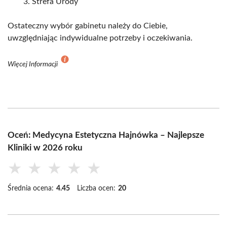
Strefa Urody
Ostateczny wybór gabinetu należy do Ciebie,
uwzględniając indywidualne potrzeby i oczekiwania.
Więcej Informacji
Oceń: Medycyna Estetyczna Hajnówka – Najlepsze
Kliniki w 2026 roku
★
★
★
★
★
Średnia ocena:
4.45
Liczba ocen:
20