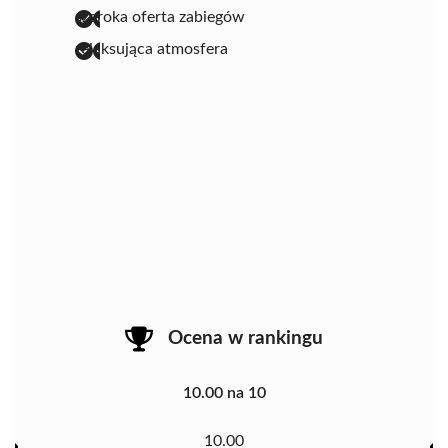
szeroka oferta zabiegów
relaksująca atmosfera
Ocena w rankingu
10.00 na 10
10.00