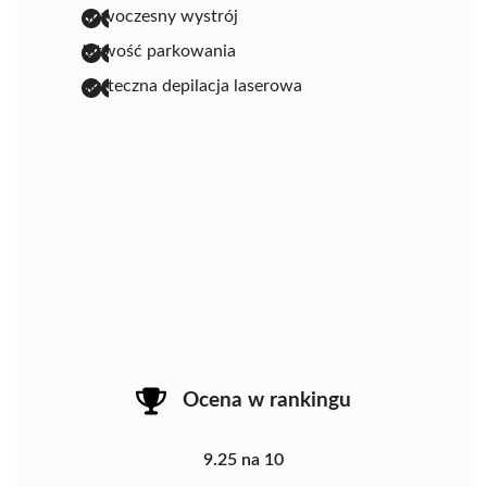
nowoczesny wystrój
łatwość parkowania
skuteczna depilacja laserowa
Ocena w rankingu
9.25 na 10