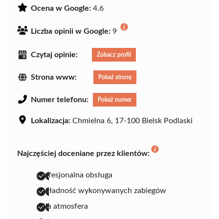
Ocena w Google:
4.6
Liczba opinii w Google:
9
Czytaj opinie:
Zobacz profil
Strona www:
Pokaż stronę
Numer telefonu:
Pokaż numer
Lokalizacja:
Chmielna 6, 17-100 Bielsk Podlaski
Najczęściej doceniane przez klientów:
profesjonalna obsługa
dokładność wykonywanych zabiegów
miła atmosfera