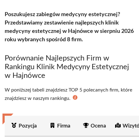
Poszukujesz zabiegów medycyny estetycznej?
Przedstawiamy zestawienie najlepszych klinik
medycyny estetycznej w Hajnówce w sierpniu 2026
roku wybranych spośród 8 firm.
Porównanie Najlepszych Firm w
Rankingu Klinik Medycyny Estetycznej
w Hajnówce
W poniższej tabeli znajdziesz TOP 5 polecanych firm, które
znajdziesz w naszym rankingu.
Pozycja
Firma
Ocena
Wizyt