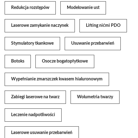
Redukcja rozstępów
Modelowanie ust
Laserowe zamykanie naczynek
Lifting nićmi PDO
Stymulatory tkankowe
Usuwanie przebarwień
Botoks
Osocze bogatopłytkowe
Wypełnianie zmarszczek kwasem hialuronowym
Zabiegi laserowe na twarz
Wolumetria twarzy
Leczenie nadpotliwości
Laserowe usuwanie przebarwień