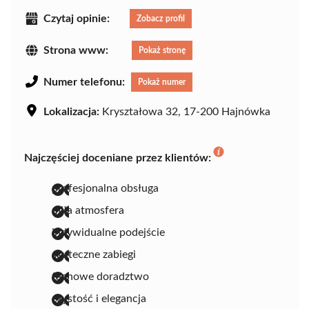
Czytaj opinie:
Zobacz profil
Strona www:
Pokaż stronę
Numer telefonu:
Pokaż numer
Lokalizacja:
Kryształowa 32, 17-200 Hajnówka
Najczęściej doceniane przez klientów:
profesjonalna obsługa
miła atmosfera
indywidualne podejście
skuteczne zabiegi
fachowe doradztwo
czystość i elegancja