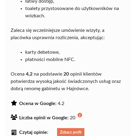
łatwy dostęp,
toalety przystosowane do użytkowników na
wózkach.
Zaleca się wcześniejsze umówienie wizyty, a
placówka usprawnia rozliczenia, akceptując:
karty debetowe,
płatności mobilne NFC.
Ocena
4,2
na podstawie
20
opinii klientów
potwierdza wysoką jakość świadczonych usług oraz
dobrą renomę gabinetu w Hajnówce.
Ocena w Google:
4.2
Liczba opinii w Google:
20
Czytaj opinie:
Zobacz profil