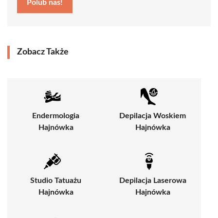
Polub nas!
Zobacz Także
Endermologia
Depilacja Woskiem
Hajnówka
Hajnówka
Studio Tatuażu
Depilacja Laserowa
Hajnówka
Hajnówka