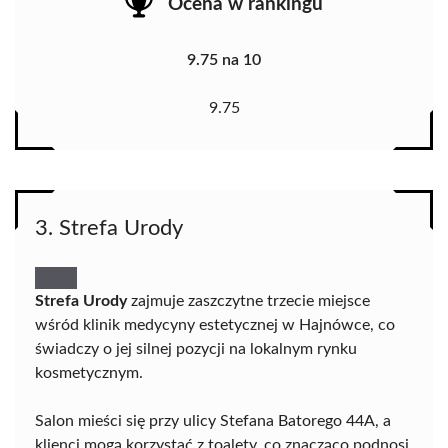
Ocena w rankingu
9.75 na 10
9.75
3. Strefa Urody
Strefa Urody
zajmuje zaszczytne trzecie miejsce
wśród klinik medycyny estetycznej w Hajnówce, co
świadczy o jej silnej pozycji na lokalnym rynku
kosmetycznym.
Salon mieści się przy ulicy Stefana Batorego 44A, a
klienci mogą korzystać z toalety, co znacząco podnosi