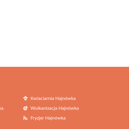
Kwiaciarnia Hajnówka
ka
Wulkanizacja Hajnówka
Fryzjer Hajnówka