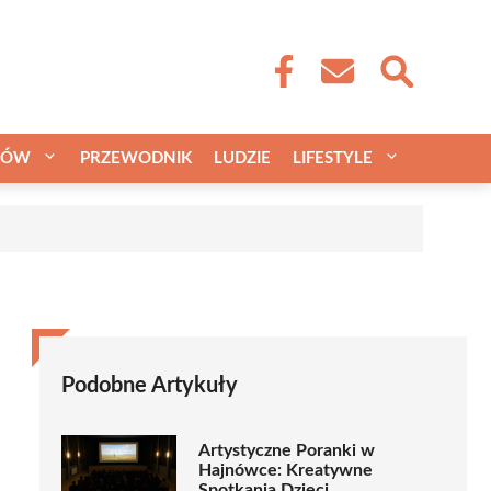
CÓW
PRZEWODNIK
LUDZIE
LIFESTYLE
a
Podobne Artykuły
Artystyczne Poranki w
Hajnówce: Kreatywne
Spotkania Dzieci