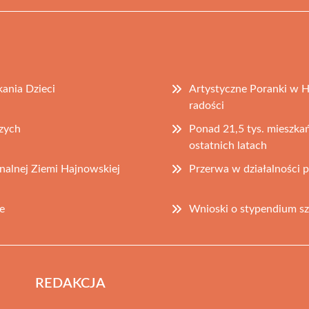
ania Dzieci
Artystyczne Poranki w H
radości
zych
Ponad 21,5 tys. mieszkań
ostatnich latach
onalnej Ziemi Hajnowskiej
Przerwa w działalności 
e
Wnioski o stypendium sz
REDAKCJA