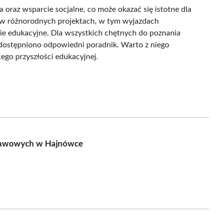
 oraz wsparcie socjalne, co może okazać się istotne dla
 w różnorodnych projektach, w tym wyjazdach
ie edukacyjne. Dla wszystkich chętnych do poznania
 udostępniono odpowiedni poradnik. Warto z niego
go przyszłości edukacyjnej.
dstawowych w Hajnówce