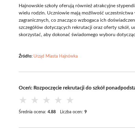
Hajnowskie szkoły oferują również atrakcyjne stypendia
wielu rodzin. Uczniowie mają możliwość uczestnictwa
zagranicznych, co znacząco wzbogaca ich doświadczen
szczegółów dotyczących rekrutacji oraz oferty szkół,
skorzystać, aby dokonać świadomego wyboru dotyczące
Źródło:
Urząd Miasta Hajnówka
Oceń: Rozpoczęcie rekrutacji do szkół ponadpo
★
★
★
★
★
Średnia ocena:
4.88
Liczba ocen:
9