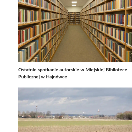
Ostatnie spotkanie autorskie w Miejskiej Bibliotece
Publicznej w Hajnówce