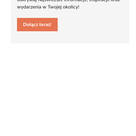
wydarzenia w Twojej okolicy!
Dołącz teraz!