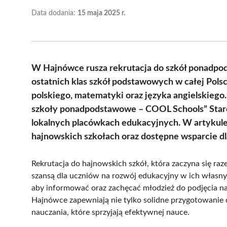
Data dodania:
15 maja 2025 r.
W Hajnówce rusza rekrutacja do szkół ponadpo
ostatnich klas szkół podstawowych w całej Polsc
polskiego, matematyki oraz języka angielskieg
szkoły ponadpodstawowe – COOL Schools” Star
lokalnych placówkach edukacyjnych. W artykule
hajnowskich szkołach oraz dostępne wsparcie dl
Rekrutacja do hajnowskich szkół, która zaczyna się ra
szansą dla uczniów na rozwój edukacyjny w ich własn
aby informować oraz zachęcać młodzież do podjęcia na
Hajnówce zapewniają nie tylko solidne przygotowanie
nauczania, które sprzyjają efektywnej nauce.