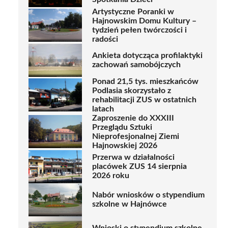
Artystyczne Poranki w
Hajnowskim Domu Kultury –
tydzień pełen twórczości i
radości
Ankieta dotycząca profilaktyki
zachowań samobójczych
Ponad 21,5 tys. mieszkańców
Podlasia skorzystało z
rehabilitacji ZUS w ostatnich
latach
Zaproszenie do XXXIII
Przeglądu Sztuki
Nieprofesjonalnej Ziemi
Hajnowskiej 2026
Przerwa w działalności
placówek ZUS 14 sierpnia
2026 roku
Nabór wniosków o stypendium
szkolne w Hajnówce