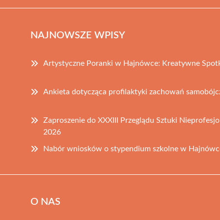
NAJNOWSZE WPISY
Artystyczne Poranki w Hajnówce: Kreatywne Spotk
Ankieta dotycząca profilaktyki zachowań samobójc
Zaproszenie do XXXIII Przeglądu Sztuki Nieprofesj
2026
Nabór wniosków o stypendium szkolne w Hajnówc
O NAS