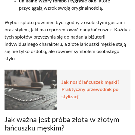
unikalne wzory rombo
i
tygrysie oko
, które
przyciągają wzrok swoją oryginalnością.
Wybór splotu powinien być zgodny z osobistymi gustami
oraz stylem, jaki ma reprezentować dany łańcuszek. Każdy z
tych splotów przyczynia się do nadania biżuterii
indywidualnego charakteru, a złote łańcuszki męskie stają
się nie tylko ozdobą, ale również symbolem osobistego
stylu.
Jak nosić łańcuszek męski?
Praktyczny przewodnik po
stylizacji
Jak ważna jest próba złota w złotym
łańcuszku męskim?