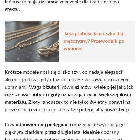
łańcuszka mają ogromne znaczenie dla ostatecznego
efektu.
Jaka grubość łańcuszka dla
mężczyzny? Przewodnik po
wyborze
Krótsze modele nosi się blisko szyi, co nadaje elegancki
akcent, podczas gdy dłuższe możesz zestawiać z różnymi
ubraniami. Waga biżuterii również mówi wiele o jej jakości;
cięższe warianty z reguły oznaczają użycie większej ilości
materiału
. Złoty łańcuszek to nie tylko świetny pomysł na
prezent na różne okazje, ale także potencjalna inwestycja.
Przy
odpowiedniej pielęgnacji
możemy cieszyć się jego
pięknym blaskiem przez długie lata. Idealnie dobrany
łańcuszek łączy w sobie elegancję i nowoczesność, co