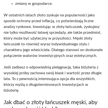
zmiany w gospodarce.
W ostatnich latach złoto zyskuje na popularności jako
sposób ochrony przed inflacją, co potwierdzają liczne
analizy rynkowe. Inwestując w złoty łańcuszek, zyskujesz
nie tylko możliwość łatwej sprzedaży, ale także przedmiot,
który może być użyteczny w przyszłości. Męski złoty
łańcuszek to również wyraz indywidualnego stylu i
charakteru jego właściciela. Dlatego stanowi on doskonałe
połączenie walorów inwestycyjnych oraz estetycznych.
Jeśli zadbasz o odpowiednią pielęgnację, taka biżuteria z
wysokiej próby zachowa swój blask i wartość przez długie
lata. To z pewnością interesująca opcja dla wszystkich,
którzy myślą o długoterminowych inwestycjach w
biżuterię.
Jak dbać o złoty łańcuszek męski, aby