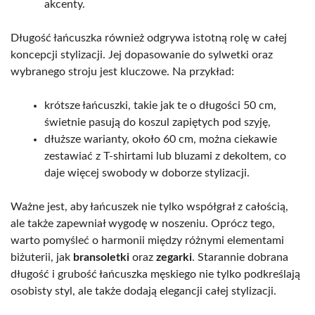
akcenty.
Długość łańcuszka również odgrywa istotną rolę w całej
koncepcji stylizacji. Jej dopasowanie do sylwetki oraz
wybranego stroju jest kluczowe. Na przykład:
krótsze łańcuszki, takie jak te o długości 50 cm,
świetnie pasują do koszul zapiętych pod szyję,
dłuższe warianty, około 60 cm, można ciekawie
zestawiać z T-shirtami lub bluzami z dekoltem, co
daje więcej swobody w doborze stylizacji.
Ważne jest, aby łańcuszek nie tylko współgrał z całością,
ale także zapewniał wygodę w noszeniu. Oprócz tego,
warto pomyśleć o harmonii między różnymi elementami
biżuterii, jak
bransoletki
oraz
zegarki
. Starannie dobrana
długość i grubość łańcuszka męskiego nie tylko podkreślają
osobisty styl, ale także dodają elegancji całej stylizacji.