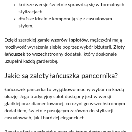
krótsze wersje świetnie sprawdzą się w formalnych
stylizacjach,
dłuższe idealnie komponują się z casualowym
stylem.
Dzięki szerokiej gamie
wzorów i splotów
, mężczyźni mają
możliwość wyrażenia siebie poprzez wybór biżuterii.
Złoty
łańcuszek
to wszechstronny dodatek, który doskonale
uzupełni każdą garderobę.
Jakie są zalety łańcuszka pancernika?
Łańcuszek pancerka to wyjątkowo mocny wybór na każdą
okazję. Jego tradycyjny splot dostępny jest w wersji
gładkiej oraz diamentowanej, co czyni go wszechstronnym
dodatkiem, świetnie pasującym zarówno do stylizacji
casualowych, jak i bardziej eleganckich.
Bogata oferta wariantów pozwala łatwo dostosować go do