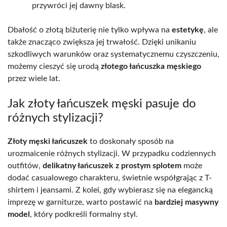
przywróci jej dawny blask.
Dbałość o złotą biżuterię nie tylko wpływa na
estetykę
, ale
także znacząco zwiększa jej trwałość. Dzięki unikaniu
szkodliwych warunków oraz systematycznemu czyszczeniu,
możemy cieszyć się urodą
złotego łańcuszka męskiego
przez wiele lat.
Jak złoty łańcuszek męski pasuje do
różnych stylizacji?
Złoty męski łańcuszek
to doskonały sposób na
urozmaicenie różnych stylizacji. W przypadku codziennych
outfitów,
delikatny łańcuszek z prostym splotem
może
dodać casualowego charakteru, świetnie współgrając z T-
shirtem i jeansami. Z kolei, gdy wybierasz się na elegancką
imprezę w garniturze, warto postawić na
bardziej masywny
model
, który podkreśli formalny styl.