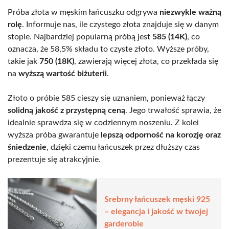
Próba złota w męskim łańcuszku odgrywa
niezwykle ważną
rolę
. Informuje nas, ile czystego złota znajduje się w danym
stopie. Najbardziej popularną próbą jest
585 (14K)
, co
oznacza, że 58,5% składu to czyste złoto. Wyższe próby,
takie jak
750 (18K)
, zawierają więcej złota, co przekłada się
na
wyższą wartość biżuterii
.
Złoto o próbie 585 cieszy się uznaniem, ponieważ łączy
solidną jakość z przystępną ceną
. Jego trwałość sprawia, że
idealnie sprawdza się w codziennym noszeniu. Z kolei
wyższa próba gwarantuje
lepszą odporność na korozję oraz
śniedzenie
, dzięki czemu łańcuszek przez dłuższy czas
prezentuje się atrakcyjnie.
Srebrny łańcuszek męski 925
– elegancja i jakość w twojej
garderobie