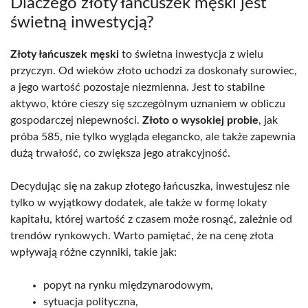
Dlaczego złoty łańcuszek męski jest
świetną inwestycją?
Złoty łańcuszek męski
to świetna inwestycja z wielu
przyczyn. Od wieków złoto uchodzi za doskonały surowiec,
a jego wartość pozostaje niezmienna. Jest to stabilne
aktywo, które cieszy się szczególnym uznaniem w obliczu
gospodarczej niepewności.
Złoto o wysokiej probie
, jak
próba 585, nie tylko wygląda elegancko, ale także zapewnia
dużą trwałość, co zwiększa jego atrakcyjność.
Decydując się na zakup złotego łańcuszka, inwestujesz nie
tylko w wyjątkowy dodatek, ale także w formę lokaty
kapitału, której wartość z czasem może rosnąć, zależnie od
trendów rynkowych. Warto pamiętać, że na cenę złota
wpływają różne czynniki, takie jak:
popyt na rynku międzynarodowym,
sytuacja polityczna,