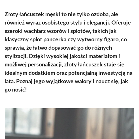
Złoty łańcuszek męski to nie tylko ozdoba, ale
również wyraz osobistego stylu i elegancji. Oferuje
szeroki wachlarz wzorów i splotów, takich jak
klasyczny splot pancerka czy wytworny figaro, co
sprawia, że łatwo dopasować go do różnych
stylizacji. Dzięki wysokiej jakości materiałom i
możliwej personalizacji, złoty łańcuszek staje się
idealnym dodatkiem oraz potencjalną inwestycją na
lata. Poznaj jego wyjątkowe walory i naucz się, jak
go nosić!