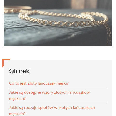
Spis treści
Co to jest złoty łańcuszek męski?
Jakie są dostępne wzory złotych łańcuszków
męskich?
Jakie są rodzaje splotów w złotych łańcuszkach
męskich?