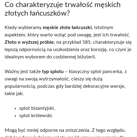
Co charakteryzuje trwałość męskich
złotych łańcuszków?
Kiedy wybieramy
męskie złote łańcuszki
, istotnym
aspektem, który warto wziąć pod uwagę, jest ich trwałość.
Złoto o wyższej próbie
, na przykład 585, charakteryzuje się
lepszą odpornością na uszkodzenia oraz korozję, co czyni je
idealnym wyborem do codziennej biżuterii.
Ważny jest także
typ splotu
– klasyczny splot pancerka, z
uwagi na swoją wytrzymałość, cieszy się dużą
popularnością, podczas gdy bardziej dekoracyjne wersje,
takie jak:
splot bizantyjski,
splot królewski.
Mogą być mniej odporne na zniszczenia. Z tego względu,