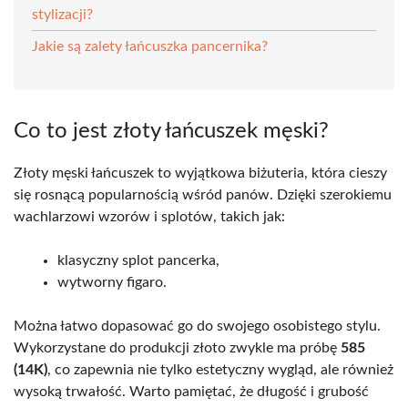
stylizacji?
Jakie są zalety łańcuszka pancernika?
Co to jest złoty łańcuszek męski?
Złoty męski łańcuszek to wyjątkowa biżuteria, która cieszy
się rosnącą popularnością wśród panów. Dzięki szerokiemu
wachlarzowi wzorów i splotów, takich jak:
klasyczny splot pancerka,
wytworny figaro.
Można łatwo dopasować go do swojego osobistego stylu.
Wykorzystane do produkcji złoto zwykle ma próbę
585
(14K)
, co zapewnia nie tylko estetyczny wygląd, ale również
wysoką trwałość. Warto pamiętać, że długość i grubość