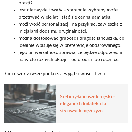
prestiż,
jest niezwykle trwały – starannie wybrany może
przetrwać wiele lat i stać się cenną pamiątką,
możliwość personalizacji, na przykład, zawieszka z
inicjałami doda mu oryginalności,
można dostosować grubość i długość łańcuszka, co
idealnie wpisuje się w preferencje obdarowanego,
jego uniwersalność sprawia, że będzie odpowiedni
na wiele różnych okazji – od urodzin po rocznice.
Łańcuszek zawsze podkreśla wyjątkowość chwili.
Srebrny łańcuszek męski –
elegancki dodatek dla
stylowych mężczyzn