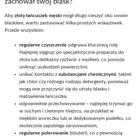
zachował swój blask?
Aby
złoty łańcuszek męski
mógł długo cieszyć oko swoim
blaskiem, warto zastosować kilka prostych wskazówek.
Przede wszystkim:
regularne czyszczenie
odgrywa kluczową rolę.
Najlepiej sięgnąć po specjalistyczne preparaty do
złota lub delikatny roztwór z mydłem, co pomoże
uniknąć uszkodzeń powierzchni,
unikać kontaktu z
substancjami chemicznymi
, takimi
jak chlor czy różnego rodzaju detergenty, ponieważ
mogą one przyczynić się do utraty blasku i
matowienia łańcuszka,
odpowiednie przechowywanie – najlepiej trzymać go
w suchym i ciemnym miejscu, na przykład w
miękkim woreczku lub w dedykowanym pudełku, co
skutecznie zapobiega zarysowaniom,
regularne polerowanie
biżuterii, co z pewnością