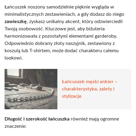
Łańcuszek noszony samodzielnie pięknie wygląda w
minimalistycznych zestawieniach, a gdy dodasz do niego
zawieszkę
, zyskasz unikalny akcent, który odzwierciedli
Twoją osobowość. Kluczowe jest, aby biżuteria
harmonizowała z pozostałymi elementami garderoby.
Odpowiednio dobrany złoty naszyjnik, zestawiony z
koszulą lub T-shirtem, może dodać charakteru całemu
lookowi.
Łańcuszek męski ankier –
charakterystyka, zalety i
stylizacje
Długość i szerokość łańcuszka
również mają ogromne
znaczenie: