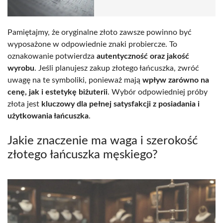
Pamiętajmy, że oryginalne złoto zawsze powinno być
wyposażone w odpowiednie znaki probiercze. To
oznakowanie potwierdza
autentyczność oraz jakość
wyrobu
. Jeśli planujesz zakup złotego łańcuszka, zwróć
uwagę na te symboliki, ponieważ mają
wpływ zarówno na
cenę, jak i estetykę biżuterii
. Wybór odpowiedniej próby
złota jest
kluczowy dla pełnej satysfakcji z posiadania i
użytkowania łańcuszka
.
Jakie znaczenie ma waga i szerokość
złotego łańcuszka męskiego?