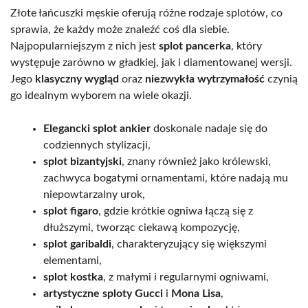
Złote łańcuszki męskie oferują różne rodzaje splotów, co
sprawia, że każdy może znaleźć coś dla siebie.
Najpopularniejszym z nich jest
splot pancerka
, który
występuje zarówno w gładkiej, jak i diamentowanej wersji.
Jego
klasyczny wygląd
oraz
niezwykła wytrzymałość
czynią
go idealnym wyborem na wiele okazji.
Elegancki splot ankier
doskonale nadaje się do
codziennych stylizacji,
splot bizantyjski
, znany również jako królewski,
zachwyca bogatymi ornamentami, które nadają mu
niepowtarzalny urok,
splot figaro
, gdzie krótkie ogniwa łączą się z
dłuższymi, tworząc ciekawą kompozycję,
splot garibaldi
, charakteryzujący się większymi
elementami,
splot kostka
, z małymi i regularnymi ogniwami,
artystyczne sploty Gucci
i
Mona Lisa
,