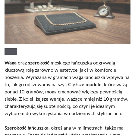
Waga
oraz
szerokość
męskiego łańcuszka odgrywają
kluczową rolę zarówno w estetyce, jak i w komforcie
noszenia. Wyrażana w gramach waga łańcuszka wpływa na
to, jak go odczuwamy na szyi.
Cięższe modele
, które ważą
ponad 10 gramów, mogą emanować większą pewnością
siebie. Z kolei
lżejsze wersje
, ważące mniej niż 10 gramów,
charakteryzują się subtelnością, co czyni je idealnym
wyborem do wykorzystania w codziennych stylizacjach.
Szerokość łańcuszka
, określana w milimetrach, także ma