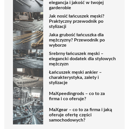
elegancja i jakość w twojej
garderobie
Jak nosić łańcuszek męski?
Praktyczny przewodnik po
stylizacji
Jaka grubość łańcuszka dla
mężczyzny? Przewodnik po
wyborze
Srebrny łańcuszek męski –
elegancki dodatek dla stylowych
mężczyzn
Łańcuszek męski ankier –
charakterystyka, zalety i
stylizacje
MaXpeedingrods – co to za
firma i co oferuje?
MaXgear – co to za firma i jaką
oferuje ofertę części
samochodowych?