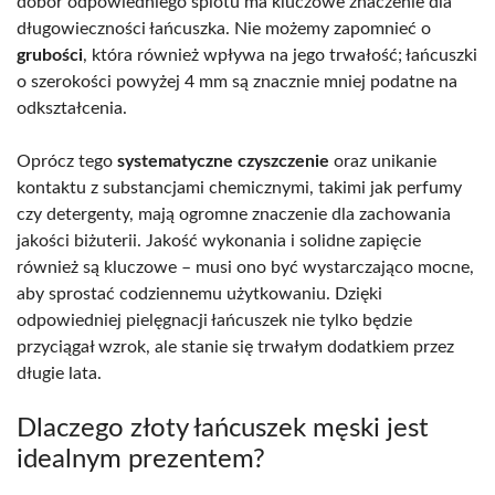
dobór odpowiedniego splotu ma kluczowe znaczenie dla
długowieczności łańcuszka. Nie możemy zapomnieć o
grubości
, która również wpływa na jego trwałość; łańcuszki
o szerokości powyżej 4 mm są znacznie mniej podatne na
odkształcenia.
Oprócz tego
systematyczne czyszczenie
oraz unikanie
kontaktu z substancjami chemicznymi, takimi jak perfumy
czy detergenty, mają ogromne znaczenie dla zachowania
jakości biżuterii. Jakość wykonania i solidne zapięcie
również są kluczowe – musi ono być wystarczająco mocne,
aby sprostać codziennemu użytkowaniu. Dzięki
odpowiedniej pielęgnacji łańcuszek nie tylko będzie
przyciągał wzrok, ale stanie się trwałym dodatkiem przez
długie lata.
Dlaczego złoty łańcuszek męski jest
idealnym prezentem?