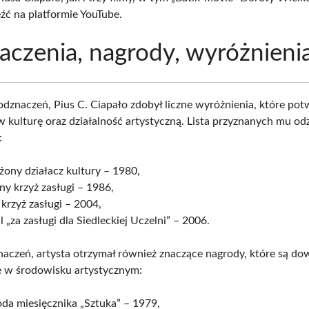
źć na platformie YouTube.
czenia, nagrody, wyróżnieni
odznaczeń, Pius C. Ciapało zdobył liczne wyróżnienia, które pot
w kulturę oraz działalność artystyczną. Lista przyznanych mu od
:
żony działacz kultury – 1980,
ny krzyż zasługi – 1986,
 krzyż zasługi – 2004,
 „za zasługi dla Siedleckiej Uczelni” – 2006.
aczeń, artysta otrzymał również znaczące nagrody, które są d
e w środowisku artystycznym:
da miesięcznika „Sztuka” – 1979,